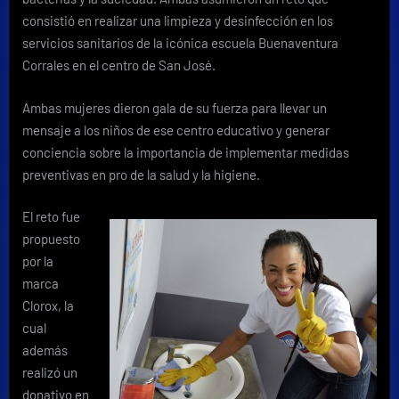
salud
consistió en realizar una limpieza y desinfección en los
servicios sanitarios de la icónica escuela Buenaventura
Corrales en el centro de San José.
Ambas mujeres dieron gala de su fuerza para llevar un
mensaje a los niños de ese centro educativo y generar
conciencia sobre la importancia de implementar medidas
preventivas en pro de la salud y la higiene.
El reto fue
propuesto
por la
marca
Clorox, la
cual
además
realizó un
donativo en