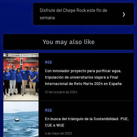
entradas
Disfrute del Chepe Rock este fin de
Next
❯
semana
Post:
You may also like
RSE
Con innovador proyecto para purificar agua,
tripulación de universitarios viajará a Final
Internacional de Reto Marte 2024 en España
27 de octubre de 2024
RSE
En busca del triángulo de la Sostenibilidad: PUE,
CUE e WUE
4 de mayo de 2023