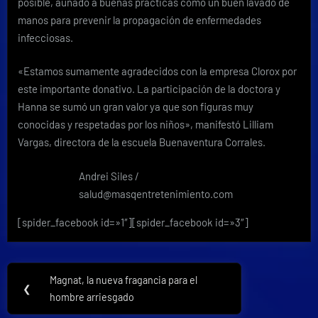
posible, aunado a buenas prácticas como un buen lavado de
manos para prevenir la propagación de enfermedades
infecciosas.
«Estamos sumamente agradecidos con la empresa Clorox por
este importante donativo. La participación de la doctora y
Hanna se sumó un gran valor ya que son figuras muy
conocidas y respetadas por los niños», manifestó Lilliam
Vargas, directora de la escuela Buenaventura Corrales.
Andrei Siles /
salud@masqentretenimiento.com
[spider_facebook id=»1″][spider_facebook id=»3″]
Navegación
Magnat, la nueva fragancia para el
Previous
❮
de
hombre arriesgado
Post: