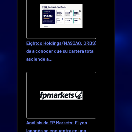
Eightco Holdings (NASDAQ: ORBS)
da a conocer que su cartera total
asciende a…
Análisis de FP Markets: El yen
japonés se encuentra en una