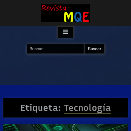
Skip
to
content
Buscar:
Etiqueta:
Tecnología