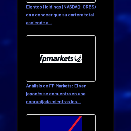
Eightco Holdings (NASDAQ: ORBS)
da a conocer que su cartera total
asciende a…
Análisis de FP Markets: El yen
japonés se encuentra en una
encrucijada mientras los…