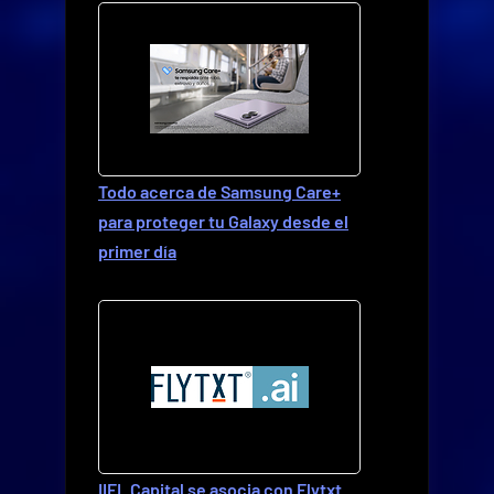
Todo acerca de Samsung Care+
para proteger tu Galaxy desde el
primer día
IIFL Capital se asocia con Flytxt