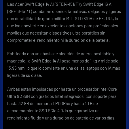
Las Acer Swift Edge 14 AI (SFE14-I51/T) y Swift Edge 16 AI
(SFE16-I51/T) combinan diseños llamativos, delgados y ligeros
con durabilidad de grado militar MIL-STD 810H de EE. UU., lo
que loa convierte en excelentes opciones para profesionales
móviles que necesitan dispositivos ultra portátiles sin
comprometer el rendimiento ni la duración de la batería.
Fabricada con un chasis de aleación de acero inoxidable y
magnesio, la Swift Edge 14 AI pesa menos de 1 kg y mide solo
13,95 mm, lo que lo convierte en una de las laptops con IA más
ligeras de su clase.
Ambas están impulsadas por hasta un procesador Intel Core
Ultra 9 386H con gráficos Intel integrados, con soporte para
hasta 32 GB de memoria LPDDR5x y hasta 1 TB de
almacenamiento SSD PCIe 4.0, lo que garantiza un
rendimiento fluido y una duración de batería de varios días.