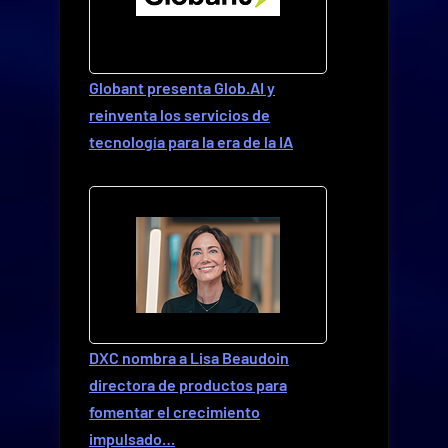
Globant presenta Glob.AI y
reinventa los servicios de
tecnología para la era de la IA
DXC nombra a Lisa Beaudoin
directora de productos para
fomentar el crecimiento
impulsado…