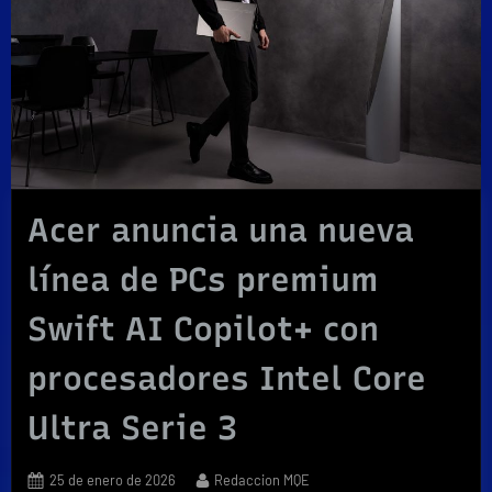
Acer anuncia una nueva
línea de PCs premium
Swift AI Copilot+ con
procesadores Intel Core
Ultra Serie 3
Posted
By
25 de enero de 2026
Redaccion MQE