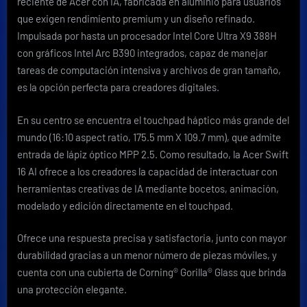
reciente de Acer con IA, fabricada en aluminio para usuarios
que exigen rendimiento premium y un diseño refinado.
Impulsada por hasta un procesador Intel Core Ultra X9 388H
con gráficos Intel Arc B390 integrados, capaz de manejar
tareas de computación intensiva y archivos de gran tamaño,
es la opción perfecta para creadores digitales.
En su centro se encuentra el touchpad háptico más grande del
mundo (16:10 aspect ratio, 175.5 mm X 109.7 mm), que admite
entrada de lápiz óptico MPP 2.5. Como resultado, la Acer Swift
16 AI ofrece a los creadores la capacidad de interactuar con
herramientas creativas de IA mediante bocetos, animación,
modelado y edición directamente en el touchpad.
Ofrece una respuesta precisa y satisfactoria, junto con mayor
durabilidad gracias a un menor número de piezas móviles, y
cuenta con una cubierta de Corning® Gorilla® Glass que brinda
una protección elegante.