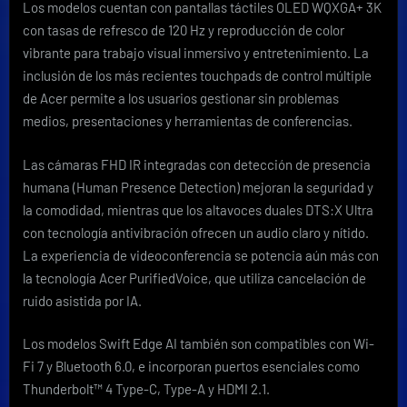
Los modelos cuentan con pantallas táctiles OLED WQXGA+ 3K
con tasas de refresco de 120 Hz y reproducción de color
vibrante para trabajo visual inmersivo y entretenimiento. La
inclusión de los más recientes touchpads de control múltiple
de Acer permite a los usuarios gestionar sin problemas
medios, presentaciones y herramientas de conferencias.
Las cámaras FHD IR integradas con detección de presencia
humana (Human Presence Detection) mejoran la seguridad y
la comodidad, mientras que los altavoces duales DTS:X Ultra
con tecnología antivibración ofrecen un audio claro y nítido.
La experiencia de videoconferencia se potencia aún más con
la tecnología Acer PurifiedVoice, que utiliza cancelación de
ruido asistida por IA.
Los modelos Swift Edge AI también son compatibles con Wi-
Fi 7 y Bluetooth 6.0, e incorporan puertos esenciales como
Thunderbolt™ 4 Type-C, Type-A y HDMI 2.1.