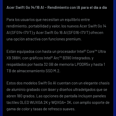
Acer Swift Go 14/16 AI – Rendimiento con IA para el día a día
Para los usuarios que necesitan un equilibrio entre
rendimiento, portabilidad y valor, los nuevos Acer Swift Go 14
AI (SFG14-I71/T) y Acer Swift Go 16 AI (SFG16-I71/T) ofrecen
una opción atractiva con funciones premium.
Están equipadoa con hasta un procesador Intel® Core™ Ultra
X9 388H, con gráficos Intel® Arc™ B390 integrados, y
respaldados por hasta 32 GB de memoria LPDDR5x y hasta 1
TB de almacenamiento SSD M.2.
Estos dos modelos Swift Go AI cuentan con un elegante chasis
de aluminio grabado con láser y diseños ultradelgados que se
abren 180 grados. Las opciones de pantalla incluyen paneles
táctiles OLED WUXGA 2K y WQXGA+ 3K, con amplio soporte de
gama de color y tasas de refresco suaves.