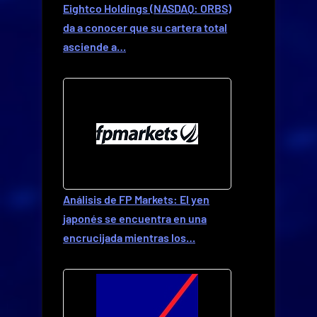
Eightco Holdings (NASDAQ: ORBS)
da a conocer que su cartera total
asciende a…
Análisis de FP Markets: El yen
japonés se encuentra en una
encrucijada mientras los…