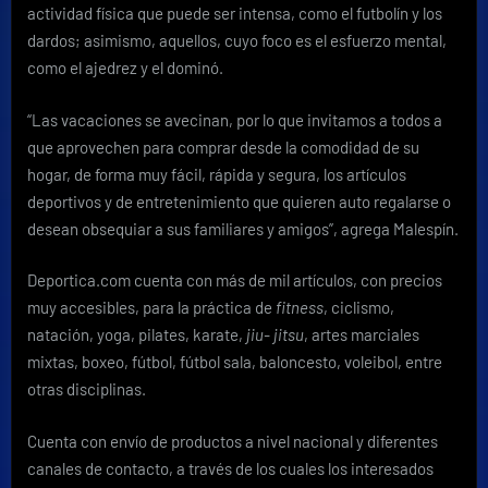
actividad física que puede ser intensa, como el futbolín y los
dardos; asimismo, aquellos, cuyo foco es el esfuerzo mental,
como el ajedrez y el dominó.
“Las vacaciones se avecinan, por lo que invitamos a todos a
que aprovechen para comprar desde la comodidad de su
hogar, de forma muy fácil, rápida y segura, los artículos
deportivos y de entretenimiento que quieren auto regalarse o
desean obsequiar a sus familiares y amigos”, agrega Malespín.
Deportica.com cuenta con más de mil artículos, con precios
muy accesibles, para la práctica de
fitness
, ciclismo,
natación, yoga, pilates, karate,
jiu- jitsu
, artes marciales
mixtas, boxeo, fútbol, fútbol sala, baloncesto, voleibol, entre
otras disciplinas.
Cuenta con envío de productos a nivel nacional y diferentes
canales de contacto, a través de los cuales los interesados