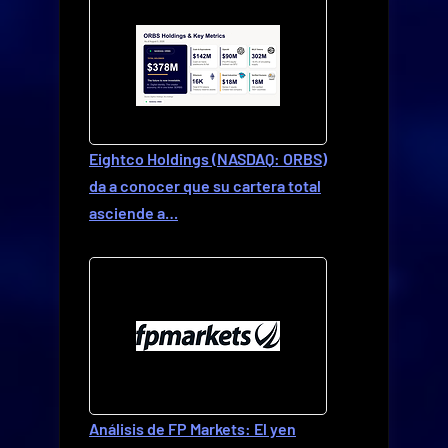
Eightco Holdings (NASDAQ: ORBS)
da a conocer que su cartera total
asciende a…
Análisis de FP Markets: El yen