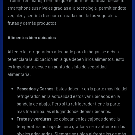
lo último en manejo remoto que te permite controlar desde tu
smartphone sus niveles gracias a la tecnología, permitiéndote
ver, oler y sentir la frescura en cada uno de tus vegetales,
frutas y demás productos.
Alimentos bien ubicados
Al tener la refrigeradora adecuado para tu hogar, se debes
tener clara la ubicación en la que deben ir los alimentos, esto
es importante desde un punto de vista de seguridad
alimentaria.
Pescados y Carnes
: Estos deben ir en la parte más fría del
refrigerador, en la actualidad estos van ubicados en la
bandeja de abajo. Pero si tu refrigerador tiene la parte
más fría arriba, es el lugar donde debes ubicarlos.
Frutas y verduras
: se colocan en los cajones donde la
temperatura no baja de cero grados y se mantiene en los
niveles adecuados. Siempre se ubica al frente los de más