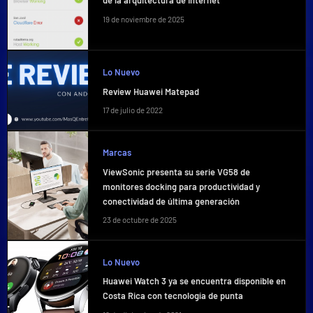
de la arquitectura de Internet
19 de noviembre de 2025
Lo Nuevo
Review Huawei Matepad
17 de julio de 2022
Marcas
ViewSonic presenta su serie VG58 de
monitores docking para productividad y
conectividad de última generación
23 de octubre de 2025
Lo Nuevo
Huawei Watch 3 ya se encuentra disponible en
Costa Rica con tecnología de punta