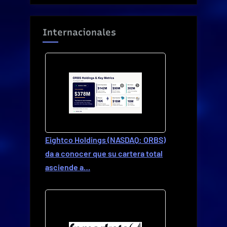
Internacionales
Eightco Holdings (NASDAQ: ORBS)
da a conocer que su cartera total
asciende a…