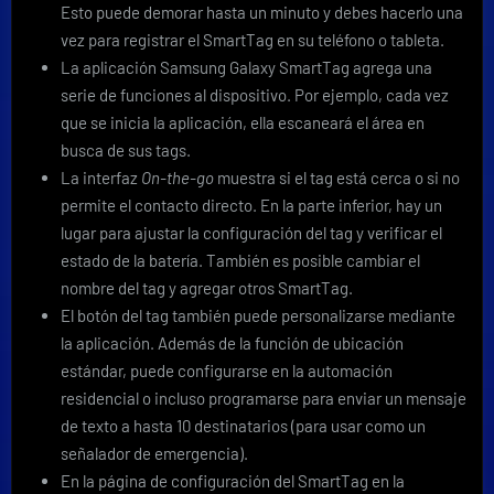
Esto puede demorar hasta un minuto y debes hacerlo una
vez para registrar el SmartTag en su teléfono o tableta.
La aplicación Samsung Galaxy SmartTag agrega una
serie de funciones al dispositivo. Por ejemplo, cada vez
que se inicia la aplicación, ella escaneará el área en
busca de sus tags.
La interfaz
On-the-go
muestra si el tag está cerca o si no
permite el contacto directo. En la parte inferior, hay un
lugar para ajustar la configuración del tag y verificar el
estado de la batería. También es posible cambiar el
nombre del tag y agregar otros SmartTag.
El botón del tag también puede personalizarse mediante
la aplicación. Además de la función de ubicación
estándar, puede configurarse en la automación
residencial o incluso programarse para enviar un mensaje
de texto a hasta 10 destinatarios (para usar como un
señalador de emergencia).
En la página de configuración del SmartTag en la