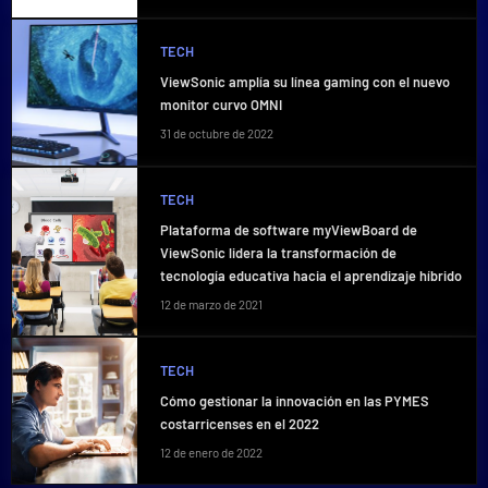
TECH
ViewSonic amplía su línea gaming con el nuevo
monitor curvo OMNI
31 de octubre de 2022
TECH
Plataforma de software myViewBoard de
ViewSonic lidera la transformación de
tecnología educativa hacia el aprendizaje híbrido
12 de marzo de 2021
TECH
Cómo gestionar la innovación en las PYMES
costarricenses en el 2022
12 de enero de 2022