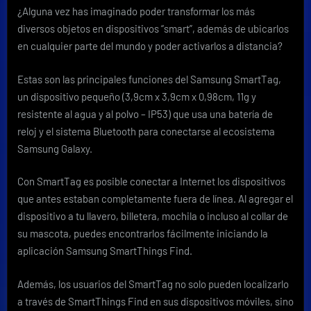
Sam
¿Alguna vez has imaginado poder transformar los más
Gala
diversos objetos en dispositivos “smart”, además de ubicarlos
Sma
en cualquier parte del mundo y poder activarlos a distancia?
Estas son las principales funciones del Samsung SmartTag,
un dispositivo pequeño (3,9cm x 3,9cm x 0,98cm, 11g y
resistente al agua y al polvo – IP53) que usa una batería de
reloj y el sistema Bluetooth para conectarse al ecosistema
Samsung Galaxy.
Con SmartTag es posible conectar a Internet los dispositivos
que antes estaban completamente fuera de línea. Al agregar el
dispositivo a tu llavero, billetera, mochila o incluso al collar de
su mascota, puedes encontrarlos fácilmente iniciando la
aplicación Samsung SmartThings Find.
Además, los usuarios del SmartTag no solo pueden localizarlo
a través de SmartThings Find en sus dispositivos móviles, sino