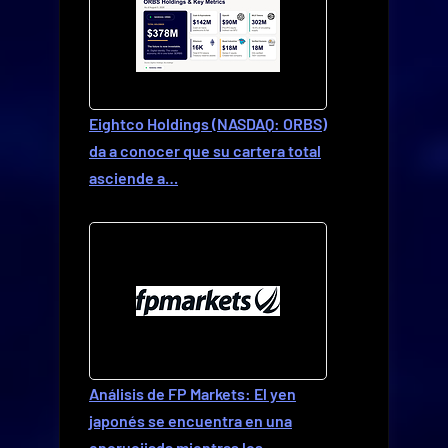
Eightco Holdings (NASDAQ: ORBS)
da a conocer que su cartera total
asciende a…
Análisis de FP Markets: El yen
japonés se encuentra en una
encrucijada mientras los…