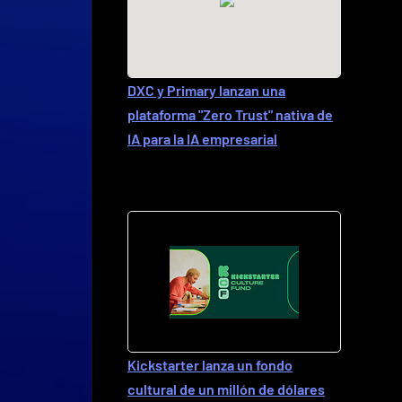
DXC y Primary lanzan una
plataforma "Zero Trust" nativa de
IA para la IA empresarial
Kickstarter lanza un fondo
cultural de un millón de dólares