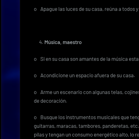
o Apague las luces de su casa, reúna a todos y ¡
Música, maestro
o Si en su casa son amantes de la música esta 
o Acondicione un espacio afuera de su casa.
o Arme un escenario con algunas telas, cojines,
de decoración.
o Busque los instrumentos musicales que tenga
guitarras, maracas, tambores, panderetas, etc.
pilas y tengan un consumo energético alto, lo 