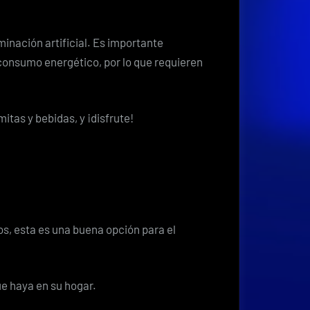
inación artificial. Es importante
 consumo energético, por lo que requieren
tas y bebidas, y ¡disfrute!
os, esta es una buena opción para el
e haya en su hogar.