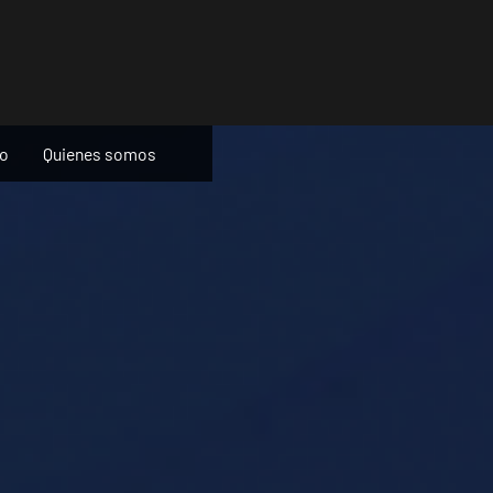
ño
Quienes somos