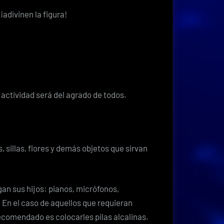
adivinen la figura!
actividad será del agrado de todos.
 sillas, flores y demás objetos que sirvan
n sus hijos: pianos, micrófonos,
 En el caso de aquellos que requieran
recomendado es colocarles pilas alcalinas.