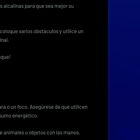
s alcalinas para que sea mejor su
coloque varios obstáculos y utilice un
inal.
nque!
a o un foco. Asegúrese de que utilicen
onsumo energético.
de animales u objetos con las manos.