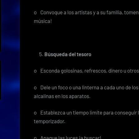
o Convoque a los artistas y a su familia, tomen 
música!
Búsqueda del tesoro
o Esconda golosinas, refrescos, dinero u otros
o Dele un foco o una linterna a cada uno de los
alcalinas en los aparatos.
o Establezca un tiempo límite para conseguir 
temporizador.
o Apague las luces ¡a buscar!