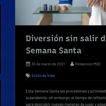
Diversión sin salir 
Semana Santa
Posted
By
30 de marzo de 2021
Redaccion MQE
on
Estilo de Vida
Esta Semana Santa las procesiones y actividade
la pandemia; sin embargo, el tiempo de reflexió
para descubrir nuevas maneras de jugar y adapt