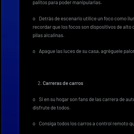
palitos para poder manipularlas.
o Detrás de escenario utilice un foco como ilum
recordar que los focos son dispositivos de alto
pilas alcalinas.
o Apague las luces de su casa, agréguele palomi
Carreras de carros
o Si en su hogar son fans de las carrera de aut
disfrute de todos.
o Consiga todos los carros a control remoto qu