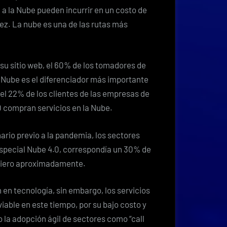
a la Nube pueden incurrir en un costo de
dez. La nube es una de las rutas más
su sitio web, el 60% de los tomadores de
 Nube es el diferenciador más importante
el 22% de los clientes de las empresas de
0 compran servicios en la Nube.
rio previo a la pandemia, los sectores
especial Nube 4.0, correspondía un 30% de
ciero aproximadamente.
 en tecnología, sin embargo, los servicios
iable en este tiempo, por su bajo costo y
 la adopción ágil de sectores como “call