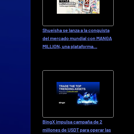
Shueisha se lanza a la conquista
del mercado mundial con MANGA
MILLION, una plataforma…
BingX impulsa campaña de 2
millones de USDT para operar las