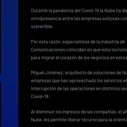
Durante la pandemia del Covid-19 la Nube ha d
omnipresencia entre las empresas exitosas con
sostenible.
Por esta razón, especialistas de la industria de
Comunicaciones coinciden en que esta tecnol
para migrar el corazón de los negocios en esto
Miguel Jiménez, arquitecto de soluciones de N
empresas que han aprovechado los servicios en
interrupción de las operaciones en distintos s
Covid-19.
Al disminuir los ingresos de las compañías, el a
Nube, les permite liberar recurso para la orient