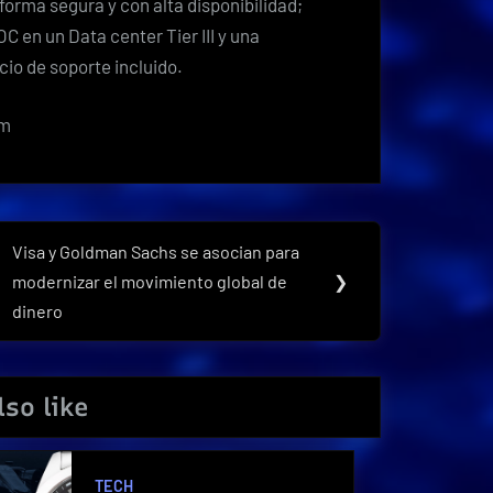
forma segura y con alta disponibilidad;
C en un Data center Tier III y una
cio de soporte incluido.
om
Visa y Goldman Sachs se asocian para
Next
modernizar el movimiento global de
❯
Post:
dinero
so like
TECH