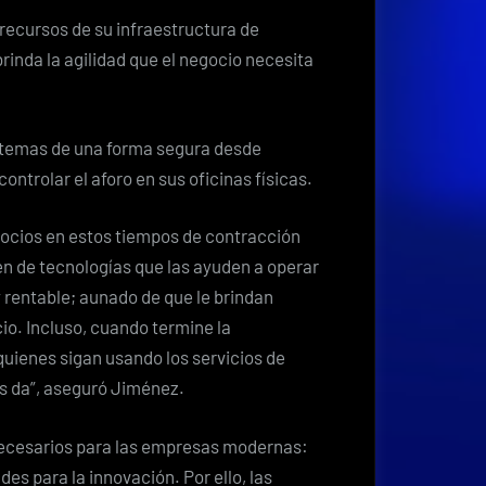
 recursos de su infraestructura de
inda la agilidad que el negocio necesita
istemas de una forma segura desde
ontrolar el aforo en sus oficinas físicas.
gocios en estos tiempos de contracción
n de tecnologías que las ayuden a operar
rentable; aunado de que le brindan
io. Incluso, cuando termine la
uienes sigan usando los servicios de
les da”, aseguró Jiménez.
 necesarios para las empresas modernas:
des para la innovación. Por ello, las