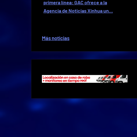
primera línea: GAC ofrece a la
Agencia de Noticias Xinhua un…
Más noticias