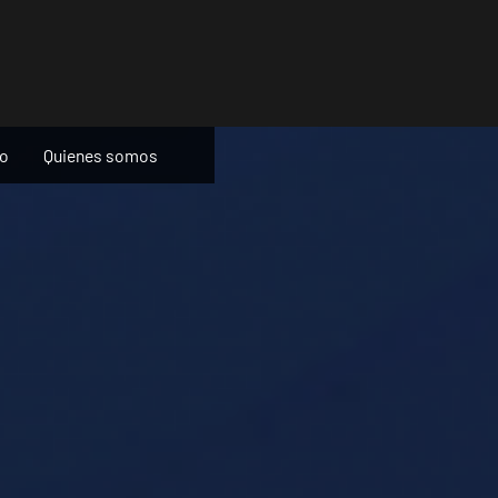
ño
Quienes somos