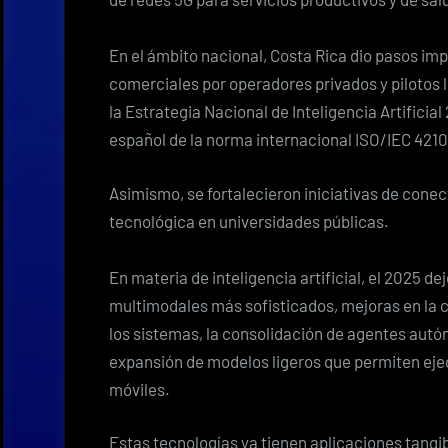
En el ámbito nacional, Costa Rica dio pasos imp
comerciales por operadores privados y pilotos l
la Estrategia Nacional de Inteligencia Artificial
español de la norma internacional ISO/IEC 4210
Asimismo, se fortalecieron iniciativas de conect
tecnológica en universidades públicas.
En materia de inteligencia artificial, el 2025
multimodales más sofisticados, mejoras en la
los sistemas, la consolidación de agentes autó
expansión de modelos ligeros que permiten ejec
móviles.
Estas tecnologías ya tienen aplicaciones tangi