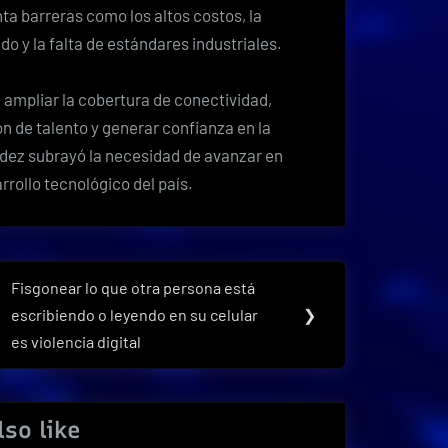
a barreras como los altos costos, la
do y la falta de estándares industriales.
: ampliar la cobertura de conectividad,
ón de talento y generar confianza en la
dez subrayó la necesidad de avanzar en
rollo tecnológico del país.
Fisgonear lo que otra persona está
Next
escribiendo o leyendo en su celular
❯
Post:
es violencia digital
so like