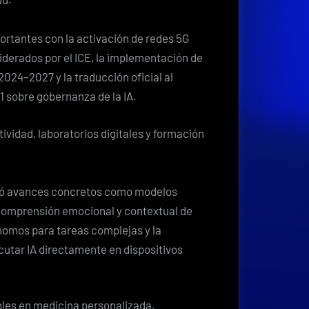
ortantes con la activación de redes 5G
iderados por el ICE, la implementación de
 2024–2027 y la traducción oficial al
1 sobre gobernanza de la IA.
ividad, laboratorios digitales y formación
 dejó avances concretos como modelos
 comprensión emocional y contextual de
nomos para tareas complejas y la
utar IA directamente en dispositivos
bles en medicina personalizada,