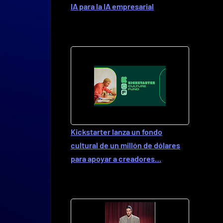
IA para la IA empresarial
Kickstarter lanza un fondo
cultural de un millón de dólares
para apoyar a creadores…