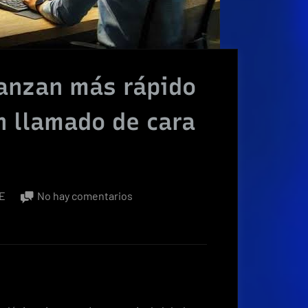
vanzan más rápido
n llamado de cara
en
E
No hay comentarios
IA,
robótica
y
5G
avanzan
más