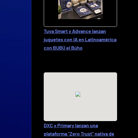
Tuya Smart y Advance lanzan
juguetes con IA en Latinoamérica
con BUBÚ el Búho
DXC y Primary lanzan una
plataforma "Zero Trust" nativa de