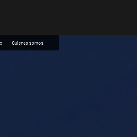
ño
Quienes somos