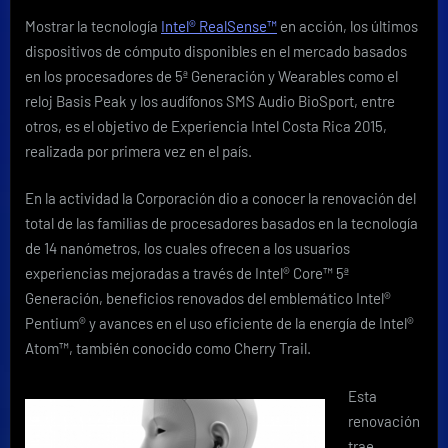
disponibles
Mostrar la tecnología
Intel® RealSense™
en acción, los últimos
en
dispositivos de cómputo disponibles en el mercado basados
Costa
Rica
en los procesadores de 5ª Generación y Wearables como el
reloj Basis Peak y los audífonos SMS Audio BioSport, entre
otros, es el objetivo de Experiencia Intel Costa Rica 2015,
realizada por primera vez en el país.
En la actividad la Corporación dio a conocer la renovación del
total de las familias de procesadores basados en la tecnología
de 14 nanómetros, los cuales ofrecen a los usuarios
experiencias mejoradas a través de Intel® Core™ 5ª
Generación, beneficios renovados del emblemático Intel®
Pentium® y avances en el uso eficiente de la energía de Intel®
Atom™, también conocido como Cherry Trail.
Esta
renovación
trae