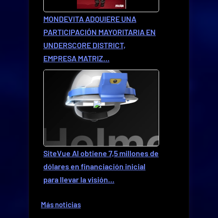
MONDEVITA ADQUIERE UNA
PARTICIPACIÓN MAYORITARIA EN
UNDERSCORE DISTRICT,
EMPRESA MATRIZ…
SiteVue AI obtiene 7,5 millones de
dólares en financiación inicial
para llevar la visión…
Más noticias