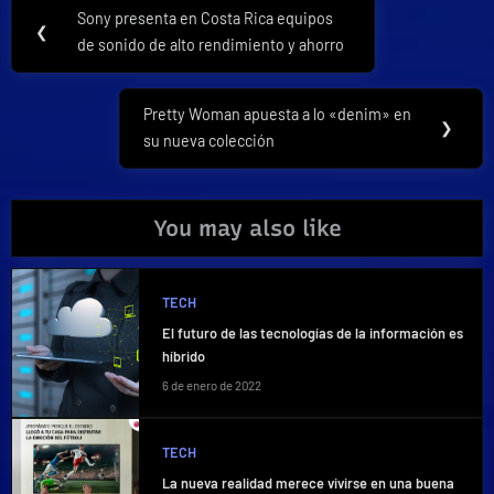
Navegación
Sony presenta en Costa Rica equipos
Previous
❮
de
de sonido de alto rendimiento y ahorro
Post:
entradas
Pretty Woman apuesta a lo «denim» en
Next
❯
su nueva colección
Post:
You may also like
TECH
El futuro de las tecnologías de la información es
híbrido
6 de enero de 2022
TECH
La nueva realidad merece vivirse en una buena