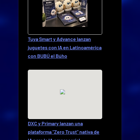
Tuya Smart y Advance lanzan
juguetes con IA en Latinoamérica
con BUBÚ el Búho
DXC y Primary lanzan una
plataforma "Zero Trust" nativa de