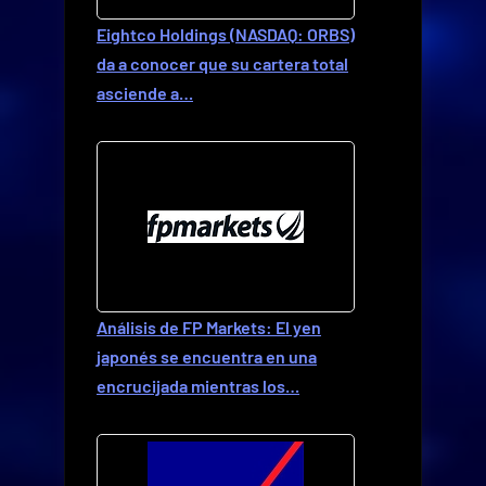
Eightco Holdings (NASDAQ: ORBS)
da a conocer que su cartera total
asciende a…
Análisis de FP Markets: El yen
japonés se encuentra en una
encrucijada mientras los…