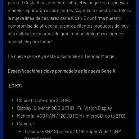
para LG Costa Rica, comentó sobre el valor que estos nuevos
modelos aportarán a sus clientes. “Agregar a nuestro portafolio
la nueva línea de celulares serie K de LG confirma nuestro
compromiso de ofrecer a nuestros clientes productos de muy
alta calidad, de marcas de gran reconocimiento y a precios
accesibles para todos
”.
La nueva serie K ya está disponible en Tiendas Monge.
Especificaciones clave
por modelo de la nueva Serie K
LG K71
Chipset: Octa-core 2.3 GHz
Display: 6.8-inch 20.5:9 FHD+ FullVision Display
Memoria: 4GB RAM / 128 GB ROM / microSD (up to 2TB)
Cámara:
Trasera: 48MP Standard / 5MP Super Wide / 5MP