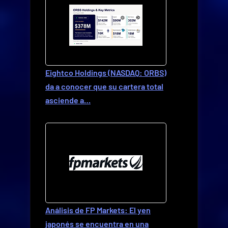
Eightco Holdings (NASDAQ: ORBS)
da a conocer que su cartera total
asciende a…
Análisis de FP Markets: El yen
japonés se encuentra en una