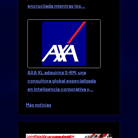
encrucijada mientras los…
AXA XL adquirirá S-RM, una
consultora global especializada
en inteligencia corporativa y…
Más noticias