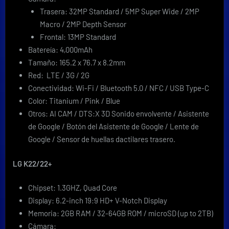
Trasera: 32MP Standard / 5MP Super Wide / 2MP
Macro / 2MP Depth Sensor
Frontal: 13MP Standard
Batereía: 4,000mAh
Tamaño: 165.2 x 76.7 x 8.2mm
Red: LTE / 3G / 2G
Conectividad: Wi-Fi / Bluetooth 5.0 / NFC / USB Type-C
Color: Titanium / Pink / Blue
Otros: AI CAM / DTS:X 3D Sonido envolvente / Asistente
de Google / Botón del Asistente de Google / Lente de
Google / Sensor de huellas dactilares trasero.
LG K22/22+
Chipset: 1.3GHZ, Quad Core
Display: 6.2-inch 19:9 HD+ V-Notch Display
Memoria: 2GB RAM / 32-64GB ROM / microSD (up to 2TB)
Cámara: