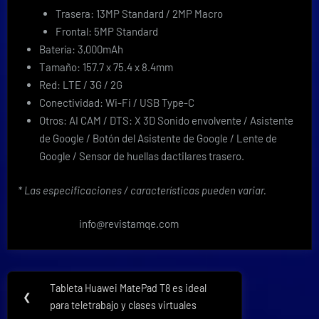
Trasera: 13MP Standard / 2MP Macro
Frontal: 5MP Standard
Batería: 3,000mAh
Tamaño: 157.7 x 75.4 x 8.4mm
Red: LTE / 3G / 2G
Conectividad: Wi-Fi / USB Type-C
Otros: AI CAM / DTS: X 3D Sonido envolvente / Asistente
de Google / Botón del Asistente de Google / Lente de
Google / Sensor de huellas dactilares trasero.
*
Las especificaciones / características pueden variar.
info@revistamqe.com
Navegación
Tableta Huawei MatePad T8 es ideal
Previous
❮
de
para teletrabajo y clases virtuales
Post: