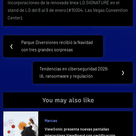
incorporaciones de la renovada línea LG SIGNATURE en el
stand de LG del 6 al 9 de enero (#15004, Las Vegas Convention
Center).
Navegación
Parque Diversiones recibió la Navidad
Previous
❮
de
con tres grandes sorpresas
Post:
entradas
Tendencias en ciberseguridad 2026:
Next
❯
IA, ransomware y regulación
Post:
You may also like
Marcas
ViewSonic presenta nuevas pantallas
interactivas ViewBoard con certificación