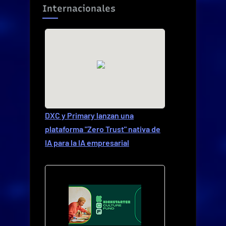
Internacionales
DXC y Primary lanzan una
plataforma "Zero Trust" nativa de
IA para la IA empresarial