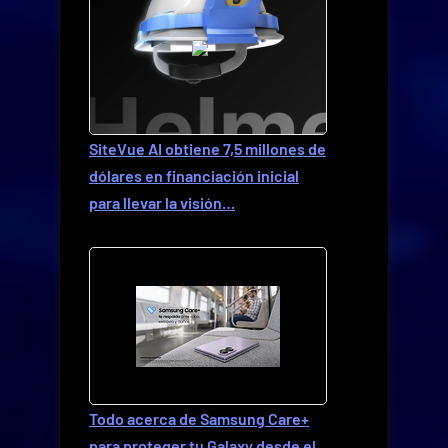
SiteVue AI obtiene 7,5 millones de
dólares en financiación inicial
para llevar la visión…
Todo acerca de Samsung Care+
para proteger tu Galaxy desde el