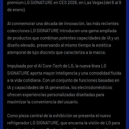
2026
premium LG SIGNATURE en CES 2026, en Las Vegas (del 6 al 9
de enero).
Al conmemorar una década de innovación, las más recientes
colecciones LG SIGNATURE introducen una gama ampliada
de productos que combinan potentes capacidades de IA y un
diseño elevado, preservando al mismo tiempo la estética
atemporal de lujo discreto que caracteriza a la marca.
Impulsada por el AI Core-Tech de LG, la nueva línea LG
SIGNATURE aporta mayor inteligencia y una comodidad fluida
a la vida cotidiana. Con un conjunto de funciones basadas en
IA y capacidades de IA generativa, los electrodomésticos
ofrecen experiencias personalizadas diseñadas para
maximizar la conveniencia del usuario.
Como pieza central de la exhibición se presenta el nuevo
refrigerador LG SIGNATURE, que encarna la visión de LG para