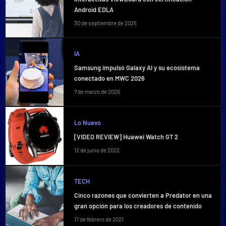
Android EDLA
30 de septiembre de 2025
IA
Samsung impulsó Galaxy AI y su ecosistema
conectado en MWC 2026
7 de marzo de 2026
Lo Nuevo
[VIDEO REVIEW] Huawei Watch GT 2
12 de junio de 2022
TECH
Cinco razones que convierten a Predator en una
gran opción para los creadores de contenido
17 de febrero de 2021