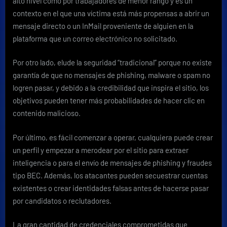
alto nivel como por trabajadores de menor rango y es un
contexto en el que una víctima está más propensas a abrir un
mensaje directo o un InMail proveniente de alguien en la
plataforma que un correo electrónico no solicitado.
Por otro lado, elude la seguridad “tradicional” porque
no existe
garantía de que no mensajes de phishing, malware o spam no
logren pasar, y debido a la credibilidad que inspira el sitio, los
objetivos pueden tener más probabilidades de hacer clic en
contenido malicioso.
Por último, es fácil comenzar a operar, cualquiera puede crear
un perfil y empezar a merodear por el sitio para extraer
inteligencia o para el envío de mensajes de phishing y fraudes
tipo BEC. Además, los atacantes pueden secuestrar cuentas
existentes o crear identidades falsas antes de hacerse pasar
por candidatos o reclutadores.
La gran cantidad de credenciales comprometidas que