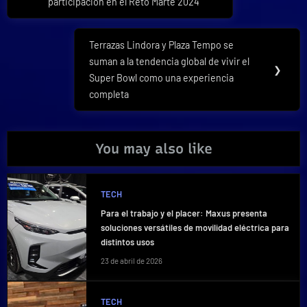
participación en el Reto Marte 2024
entradas
Terrazas Lindora y Plaza Tempo se
Next
suman a la tendencia global de vivir el
Post:
❯
Super Bowl como una experiencia
completa
You may also like
TECH
Para el trabajo y el placer: Maxus presenta
soluciones versátiles de movilidad eléctrica para
distintos usos
23 de abril de 2026
TECH