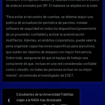
de enlaces enviados por DM. El malware se alojaba en la nube.
“Para evitar el secuestro de cuentas, se debería seguir una
política de actualización periódica de parches, instalar
software de seguridad en todos los dispositivos (proveniente
de un proveedor confiable) y activar la autenticación
multifactor. Además, en ámbitos corporativos, puede valer la
pena organizar capacitaciones específicas para ejecutivos,
que suelen ser objetivo de ataques con mayor frecuencia.
Sobre todo, asegurarse de que el equipo de trabajo sea
consciente de que, incluso en una red considerada confiable
como LinkedIn, no todas las personas actúan en su mejor
interés”, recomienda el investigador de ESET.
Navegación
Estudiantes de la Universidad Fidélitas
Previous
de
❮
viajan a la NASA tras destacada
Post: