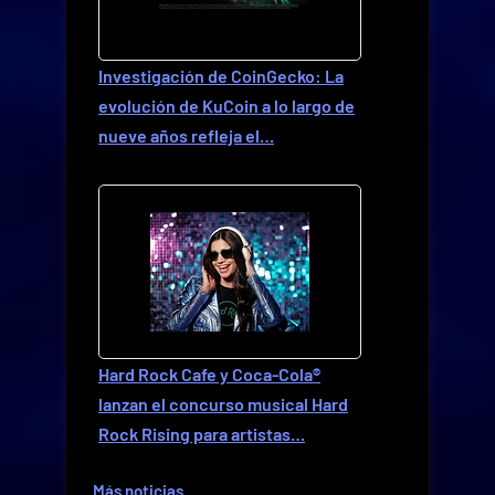
Investigación de CoinGecko: La
evolución de KuCoin a lo largo de
nueve años refleja el…
Hard Rock Cafe y Coca-Cola®
lanzan el concurso musical Hard
Rock Rising para artistas…
Más noticias