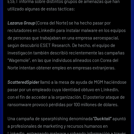
ESET informa sobre distintos grupos de amenazas que han
utilizado algunas de estas tácticas:
Lazarus Group
(Corea del Norte) se ha hecho pasar por
reclutadores en LinkedIn para instalar malware en los equipos
de personas que trabajaban en una empresa aeroespacial,
según descubrió ESET Research. De hecho, el equipo de
investigacón también describió recientemente las campañas
“Wagemole”, en las que individuos alineados con Corea del
Norte intentan obtener empleo en empresas extranjeras.
ScatteredSpider
llamó a la mesa de ayuda de MGM haciéndose
pasar por un empleado cuya identidad obtuvo en LinkedIn,
con el fin de acceder a la organización. El posterior ataque de
ransomware provocó pérdidas por 100 millones de dólares.
Una campaña de spearphishing denominada
“Ducktail”
apuntó
a profesionales de marketing y recursos humanos en
LinkedIn, entregando malware y robando información a través