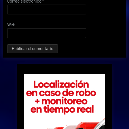
Correo electrónico
*
Web