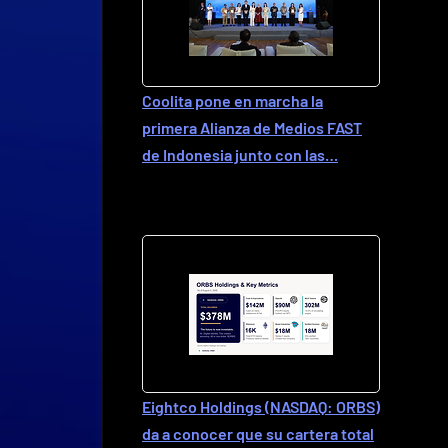
Coolita pone en marcha la
primera Alianza de Medios FAST
de Indonesia junto con las…
Eightco Holdings (NASDAQ: ORBS)
da a conocer que su cartera total