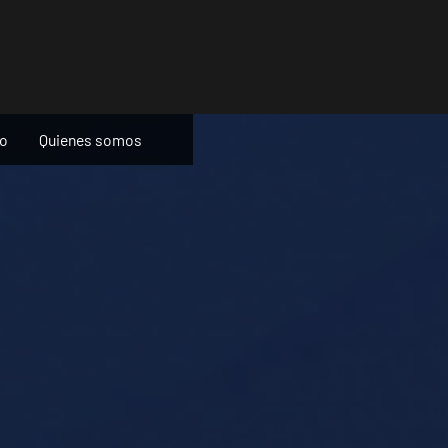
ño
Quienes somos