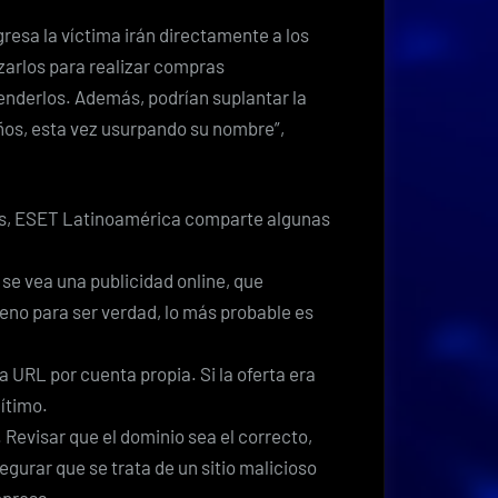
gresa la víctima irán directamente a los
izarlos para realizar compras
venderlos. Además, podrían suplantar la
años, esta vez usurpando su nombre”,
fas, ESET Latinoamérica comparte algunas
 se vea una publicidad online, que
no para ser verdad, lo más probable es
la URL por cuenta propia. Si la oferta era
gítimo.
 Revisar que el dominio sea el correcto,
urar que se trata de un sitio malicioso