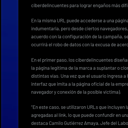
ciberdelincuentes para lograr engaños más difí
En la misma URL puede accederse a una página 
indumentaria, pero desde ciertos navegadores, 
acuerdo con la configuración de la campaña, s
ocurrirá el robo de datos con la excusa de acer
En el primer paso, los ciberdelincuentes diseñan
la página legítima de la marca a suplantar o clon
distintas vías. Una vez que el usuario ingresa a
interfaz que imita a la página oficial de la emp
navegador y conexión de la posible víctima).
“En este caso, se utilizaron URLs que incluyen l
agregadas al link, lo que puede confundir en una
destaca Camilo Gutiérrez Amaya, Jefe del Labo