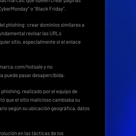
yberMonday” o “Black Friday”.
el phishing: crear dominios similares a
fundamental revisar las URLs
ier sitio, especialmente si el enlace
 /marca.com/hotsale y no
cia puede pasar desapercibida.
 phishing, realizado por el equipo de
ó que el sitio malicioso cambiaba su
ario según su ubicación geográfica, datos
lución en las tácticas de los