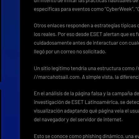
específicas para eventos como “CyberWeek”, “C
Otros enlaces responden a estrategias típicas d
los reales. Por eso desde ESET alertan que es 
cuidadosamente antes de interactuar con cualqu
llegó por un correo no solicitado.
Un sitio legítimo tendría una estructura como
//marcahotsail.com. A simple vista, la diferen
En el análisis de la página falsa y la campaña de
investigación de ESET Latinoamérica, se detect
visualización adaptando qué página veía el usu
del navegador y del servidor de internet.
Esto se conoce como phishing dinámico, una evo