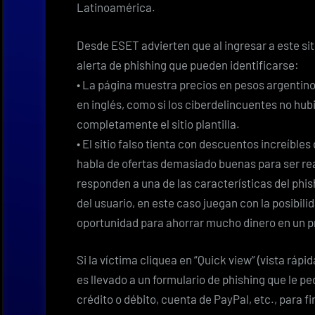
Latinoamérica.
Desde ESET advierten que al ingresar a este sit
alerta de phishing que pueden identificarse:
• La página muestra precios en pesos argentino
en inglés, como si los ciberdelincuentes no hubi
completamente el sitio plantilla.
• El sitio falso tienta con descuentos increíble
habla de ofertas demasiado buenas para ser re
responden a una de las características del phis
del usuario, en este caso juegan con la posibili
oportunidad para ahorrar mucho dinero en un p
Si la víctima cliquea en “Quick view” (vista ráp
es llevado a un formulario de phishing que le pe
crédito o débito, cuenta de PayPal, etc., para fi