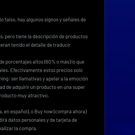
io falso, hay algunos signos y señales de
s, pero tiene la descripción de productos
eran tenido el detalle de traducir
s de porcentajes altos (60% o más) lo que
ales. Efectivamente estos precios solo
hing: ser llamativas y apelar a la emoción
dad de adquirir un producto en una super
roducto muy atractivo.
ida, en español), o Buy now (compra ahora)
dirá datos personales y de tarjeta de
nalizar la compra.