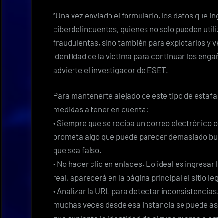
“Una vez enviado el formulario, los datos que in
ciberdelincuentes, quienes no solo pueden util
fraudulentas, sino también para explotarlos y 
identidad de la víctima para continuar los eng
advierte el investigador de ESET.
Para mantenerte alejado de este tipo de esta
medidas a tener en cuenta:
• Siempre que se reciba un correo electrónico o
prometa algo que puede parecer demasiado bue
que sea falso.
• No hacer clic en enlaces. Lo ideal es ingresar 
real, aparecerá en la página principal el sitio le
• Analizar la URL para detectar inconsistencias.
muchas veces desde esa instancia se puede aseg