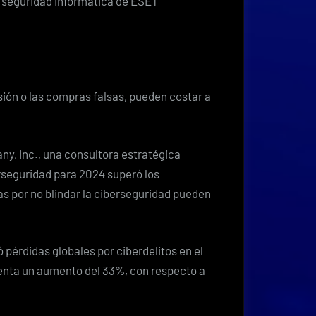
en seguridad informática de ESET
sión o las compras falsas, pueden costar a
ny, Inc., una consultora estratégica
erseguridad para 2024 superó los
as por no blindar la ciberseguridad pueden
 pérdidas globales por ciberdelitos en el
senta un aumento del 33%, con respecto a