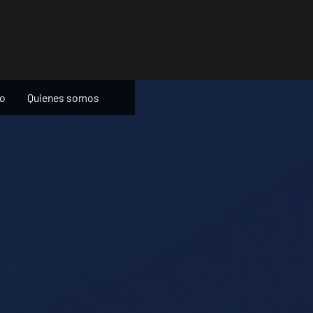
ño
Quienes somos