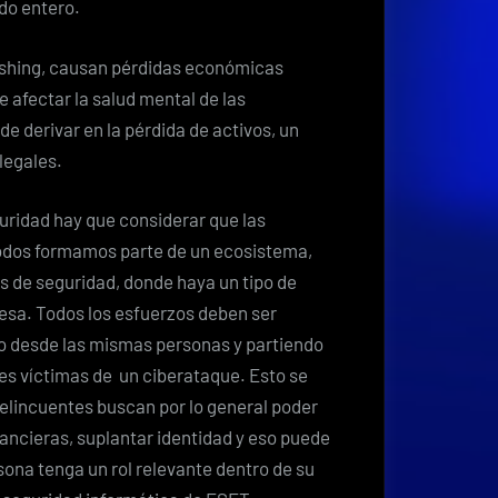
do entero.
hishing, causan pérdidas económicas
e afectar la salud mental de las
de derivar en la pérdida de activos, un
 legales.
uridad hay que considerar que las
odos formamos parte de un ecosistema,
os de seguridad, donde haya un tipo de
resa. Todos los esfuerzos deben ser
o desde las mismas personas y partiendo
es víctimas de un ciberataque. Esto se
elincuentes buscan por lo general poder
ancieras, suplantar identidad y eso puede
ona tenga un rol relevante dentro de su