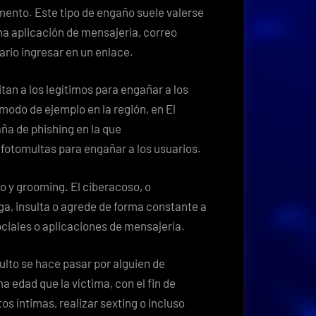
ento. Este tipo de engaño suele valerse
na aplicación de mensajería, correo
uario ingresar en un enlace.
tan a los legítimos para engañar a los
modo de ejemplo en la región, en El
a de phishing en la que
fotomultas para engañar a los usuarios.
so y grooming
.
El ciberacoso, o
ga, insulta o agrede de forma constante a
ociales o aplicaciones de mensajería.
ulto se hace pasar por alguien de
 edad que la víctima, con el fin de
s íntimas, realizar sexting o incluso