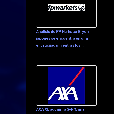
Análisis de FP Markets: El yen
japonés se encuentra en una
encrucijada mientras los…
AXA XL adquirirá S-RM, una