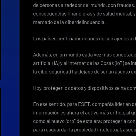
de personas alrededor del mundo, con fraudes, 
consecuencias financieras y de salud mental, y 
mercado de la ciberdelincuencia.
Los países centroamericanos no son ajenos a 
Además, en un mundo cada vez más conectado, 
artificial (IA) y el Internet de las Cosas (IoT) se
la ciberseguridad ha dejado de ser un asunto ex
Hoy, proteger los datos y dispositivos se ha co
En ese sentido, para ESET, compañía líder en d
información es ahora el activo más crítico, al 
como el nuevo “oro” de esta era; protegerla co
para resguardar la propiedad intelectual, asegu