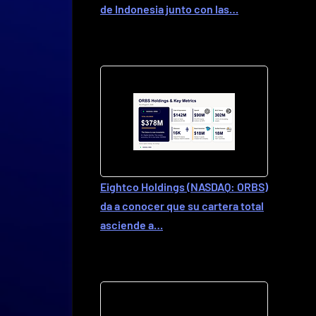
de Indonesia junto con las…
Eightco Holdings (NASDAQ: ORBS)
da a conocer que su cartera total
asciende a…