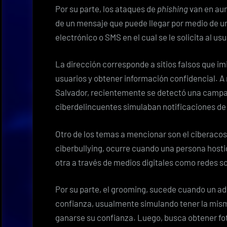
Por su parte, los ataques de
phishing
van en aum
de un mensaje que puede llegar por medio de u
electrónico o SMS en el cual se le solicita al us
La dirección corresponde a sitios falsos que imi
usuarios y obtener información confidencial. A 
Salvador, recientemente se detectó una campañ
ciberdelincuentes simulaban notificaciones de 
Otro de los temas a mencionar son el ciberaco
ciberbullying, ocurre cuando una persona hosti
otra a través de medios digitales como redes s
Por su parte, el grooming, sucede cuando un ad
confianza, usualmente simulando tener la misma
ganarse su confianza. Luego, busca obtener foto