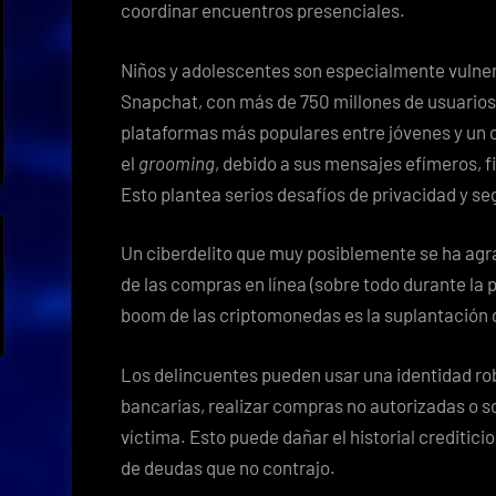
coordinar encuentros presenciales.
Niños y adolescentes son especialmente vulnera
Snapchat, con más de 750 millones de usuarios
plataformas más populares entre jóvenes y un c
el
grooming
, debido a sus mensajes efímeros, fil
Esto plantea serios desafíos de privacidad y se
Un ciberdelito que muy posiblemente se ha agra
de las compras en línea (sobre todo durante la p
boom de las criptomonedas es la suplantación 
Los delincuentes pueden usar una identidad ro
bancarias, realizar compras no autorizadas o s
víctima. Esto puede dañar el historial creditici
de deudas que no contrajo.