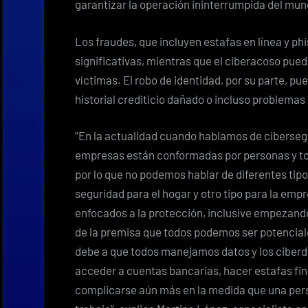
garantizar la operación ininterrumpida del mun
Los fraudes, que incluyen estafas en línea y p
significativas, mientras que el ciberacoso pued
víctimas. El robo de identidad, por su parte, pue
historial crediticio dañado o incluso problemas
“En la actualidad cuando hablamos de ciberseg
empresas están conformadas por personas y t
por lo que no podemos hablar de diferentes tip
seguridad para el hogar y otro tipo para la emp
enfocados a la protección, inclusive empezand
de la premisa que todos podemos ser potencial
debe a que todos manejamos datos y los ciberd
acceder a cuentas bancarias, hacer estafas fin
complicarse aún más en la medida que una pers