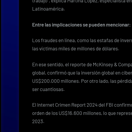
trabajo”, explica Martina López, especialista 
Latinoamérica.
Entre las implicaciones se pueden mencionar:
Los fraudes en línea, como las estafas de inver
las víctimas miles de millones de dólares.
En ese sentido, el reporte de McKinsey & Compa
global, confirmó que la inversión global en cib
US$200.000 millones. Por otro lado, las pérdid
ser cuantiosas.
El Internet Crimen Report 2024 del FBI confirmó
orden de los US$16.600 millones, lo que repre
2023.