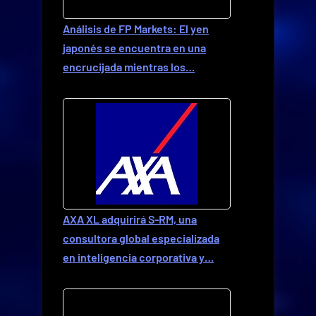
Análisis de FP Markets: El yen
japonés se encuentra en una
encrucijada mientras los…
AXA XL adquirirá S-RM, una
consultora global especializada
en inteligencia corporativa y…