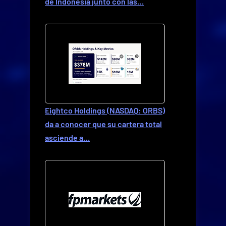
de Indonesia junto con las…
Eightco Holdings (NASDAQ: ORBS)
da a conocer que su cartera total
asciende a…