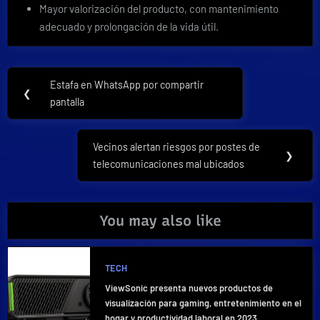
Mayor valorización del producto, con mantenimiento
adecuado y prolongación de la vida útil.
Navegación
Estafa en WhatsApp por compartir
Previous
❮
de
pantalla
Post:
entradas
Vecinos alertan riesgos por postes de
Next
❯
telecomunicaciones mal ubicados
Post:
You may also like
TECH
ViewSonic presenta nuevos productos de
visualización para gaming, entretenimiento en el
hogar y productividad laboral en 2023