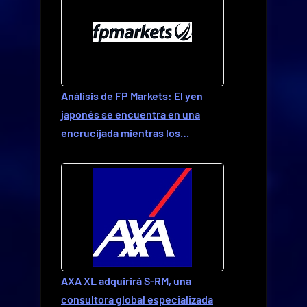
Análisis de FP Markets: El yen
japonés se encuentra en una
encrucijada mientras los…
AXA XL adquirirá S-RM, una
consultora global especializada