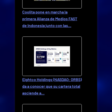
Coolita pone en marcha la
primera Alianza de Medios FAST
de Indonesia junto con las…
Eightco Holdings (NASDAQ: ORBS)
da a conocer que su cartera total
asciende a…