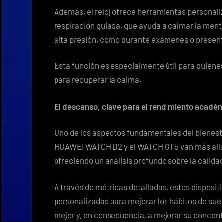
Además, el reloj ofrece herramientas personali
respiración guiada, que ayuda a calmar la ment
alta presión, como durante exámenes o presen
Esta función es especialmente útil para quienes
para recuperar la calma.
El descanso, clave para el rendimiento acadé
Uno de los aspectos fundamentales del bienest
HUAWEI WATCH D2 y el WATCH GT5 van más allá 
ofreciendo un análisis profundo sobre la calida
A través de métricas detalladas, estos dispos
personalizadas para mejorar los hábitos de sue
mejor y, en consecuencia, a mejorar su concent