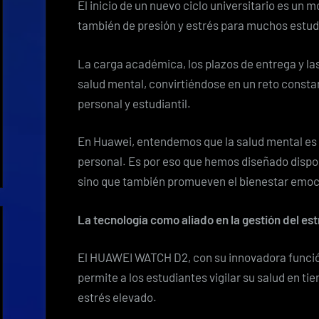
El inicio de un nuevo ciclo universitario es un
también de presión y estrés para muchos estud
La carga académica, los plazos de entrega y la
salud mental, convirtiéndose en un reto consta
personal y estudiantil.
En Huawei, entendemos que la salud mental es 
personal. Es por eso que hemos diseñado disposit
sino que también promueven el bienestar emocio
La tecnología como aliado en la gestión del est
El HUAWEI WATCH D2, con su innovadora función 
permite a los estudiantes vigilar su salud en ti
estrés elevado.