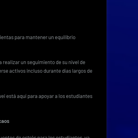
ntas para mantener un equilibrio
 realizar un seguimiento de su nivel de
se activos incluso durante días largos de
wei está aquí para apoyar a los estudiantes
 caos
fuentes de estrés para los estudiantes, ya