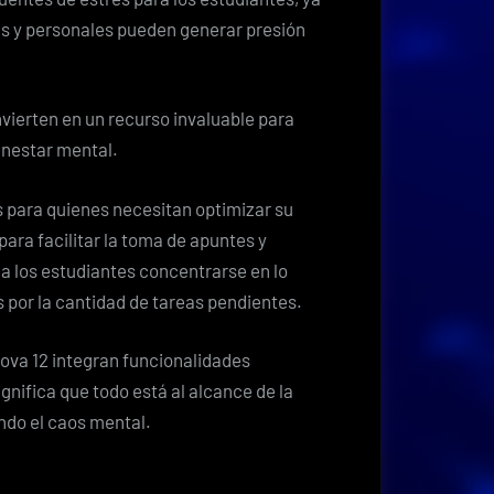
s y personales pueden generar presión
nvierten en un recurso invaluable para
enestar mental.
 para quienes necesitan optimizar su
ara facilitar la toma de apuntes y
 a los estudiantes concentrarse en lo
 por la cantidad de tareas pendientes.
ova 12 integran funcionalidades
ignifica que todo está al alcance de la
ndo el caos mental.