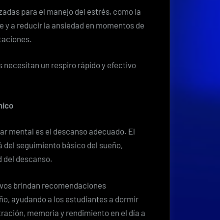
zadas para el manejo del estrés, como la
e y a reducir la ansiedad en momentos de
taciones.
 necesitan un respiro rápido y efectivo
mico
ar mental es el descanso adecuado. El
del seguimiento básico del sueño,
d del descanso.
itivos brindan recomendaciones
ño, ayudando a los estudiantes a dormir
ración, memoria y rendimiento en el día a