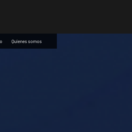
ño
Quienes somos