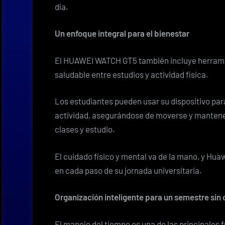
día.
Un enfoque integral para el bienestar
El HUAWEI WATCH GT5 también incluye herramie
saludable entre estudios y actividad física.
Los estudiantes pueden usar su dispositivo para
actividad, asegurándose de moverse y mantener
clases y estudio.
El cuidado físico y mental va de la mano, y Hua
en cada paso de su jornada universitaria.
Organización inteligente para un semestre sin
El manejo del tiempo es una de las principales 