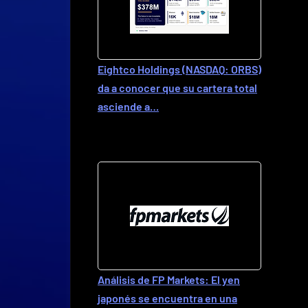
Eightco Holdings (NASDAQ: ORBS)
da a conocer que su cartera total
asciende a…
Análisis de FP Markets: El yen
japonés se encuentra en una