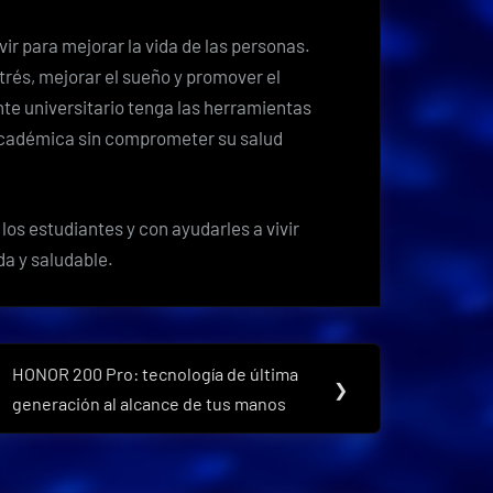
ir para mejorar la vida de las personas.
trés, mejorar el sueño y promover el
te universitario tenga las herramientas
 académica sin comprometer su salud
os estudiantes y con ayudarles a vivir
da y saludable.
HONOR 200 Pro: tecnología de última
Next
❯
generación al alcance de tus manos
Post: