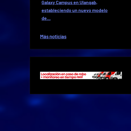
Galaxy Campus en Ulanqab,
estableciendo un nuevo modelo
de…
Más noticias