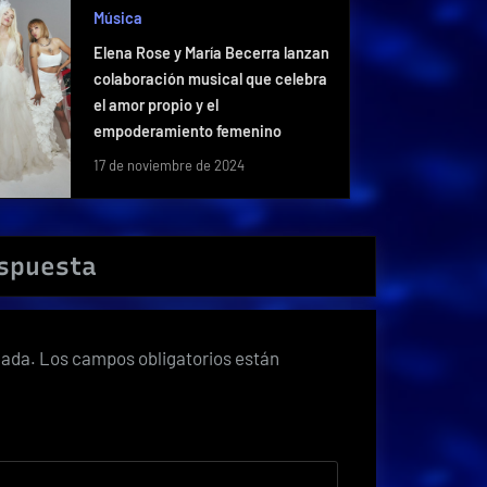
Música
Elena Rose y María Becerra lanzan
colaboración musical que celebra
el amor propio y el
empoderamiento femenino
17 de noviembre de 2024
espuesta
cada.
Los campos obligatorios están