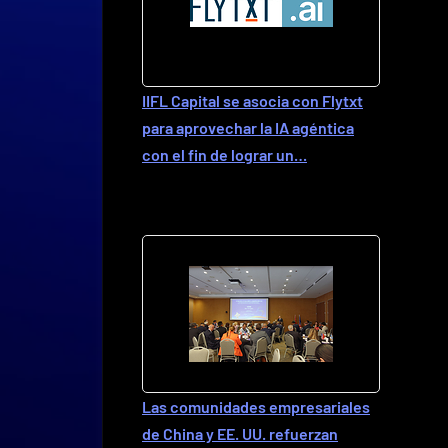
IIFL Capital se asocia con Flytxt
para aprovechar la IA agéntica
con el fin de lograr un…
Las comunidades empresariales
de China y EE. UU. refuerzan