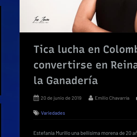
Tica lucha en Colom
convertirse en Rein
la Ganadería
Posted
By
20 de junio de 2019
Emilio Chavarría
on
Variedades
Estefania Murillo una bellísima morena de 20 a