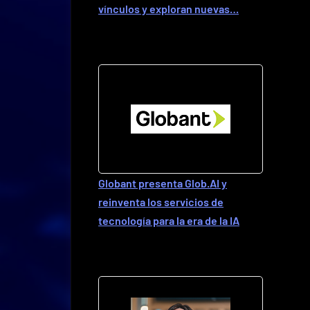
vínculos y exploran nuevas…
Globant presenta Glob.AI y
reinventa los servicios de
tecnología para la era de la IA