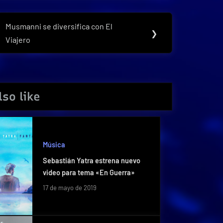
Musmanni se diversifica con El
Next
❯
Viajero
Post:
so like
Música
Sebastián Yatra estrena nuevo
video para tema «En Guerra»
17 de mayo de 2019