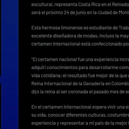
escultural, representa Costa Rica en el Reinado
será el próximo 24 de junio en la ciudad de Mon
Esta hermosa limonense es estudiante de Trabaj
excelente diseñadora de modas, incluso la mayo
certamen internacional está confeccionado por
“El certamen nacional fue una experiencia inc
adquirí conocimientos para desarrollarme como
vida cotidiana; el resultado fue mejor de la qu
Reina Internacional de la Ganadería en Colombia,
dijo la reina al ser coronada el pasado mes de e
En el certamen internacional espera vivir una 
su vida, conocer diferentes culturas, costumbr
experiencia y representar a mi país de la mejor 