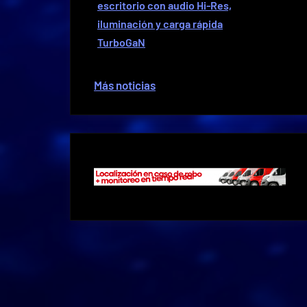
escritorio con audio Hi-Res,
iluminación y carga rápida
TurboGaN
Más noticias