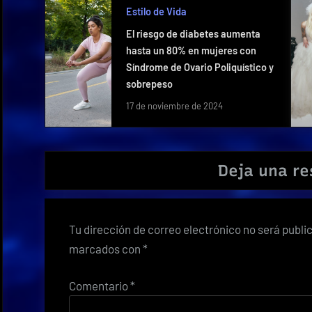
Estilo de Vida
El riesgo de diabetes aumenta
hasta un 80% en mujeres con
Síndrome de Ovario Poliquístico y
sobrepeso
17 de noviembre de 2024
Deja una r
Tu dirección de correo electrónico no será publi
marcados con
*
Comentario
*