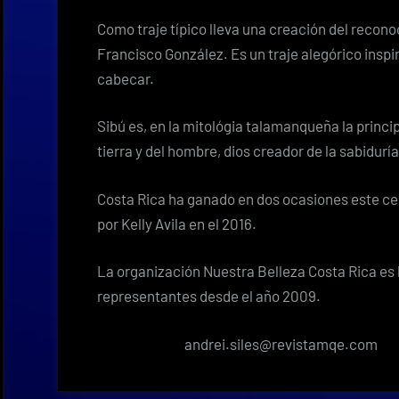
Como traje típico lleva una creación del recon
Francisco González. Es un traje alegórico inspir
cabecar.
Sibú es, en la mitológia talamanqueña la princip
tierra y del hombre, dios creador de la sabidurí
Costa Rica ha ganado en dos ocasiones este ce
por Kelly Avila en el 2016.
La organización Nuestra Belleza Costa Rica es 
representantes desde el año 2009.
andrei.siles@revistamqe.com