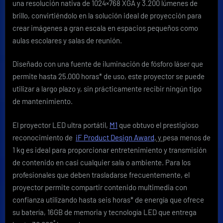
una resolución nativa de 1024×768 XGA y 3.200 lúmenes de
brillo, convirtiéndolo en la solución ideal de proyección para
crear imágenes a gran escala en espacios pequeños como
aulas escolares y salas de reunión.
Diseñado con una fuente de iluminación de fósforo láser que
permite hasta 25.000 horas* de uso, este proyector se puede
utilizar a largo plazo y, sin prácticamente recibir ningún tipo
de mantenimiento.
El proyector LED ultra portátil,
M1
que obtuvo el prestigioso
reconocimiento de
iF Product Design Award
, y
pesa menos de
1 kg es ideal para proporcionar entretenimiento y transmisión
de contenido en casi cualquier sala o ambiente. Para los
profesionales que deben trasladarse frecuentemente, el
proyector permite compartir contenido multimedia con
confianza utilizando hasta seis horas* de energía que ofrece
su batería, 16GB de memoria y tecnología LED que entrega
*