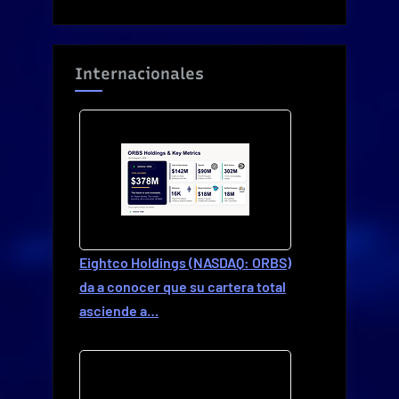
Internacionales
Eightco Holdings (NASDAQ: ORBS)
da a conocer que su cartera total
asciende a…