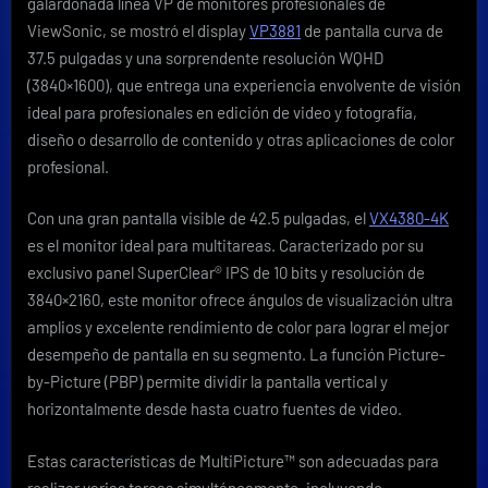
galardonada línea VP de monitores profesionales de
ViewSonic, se mostró el display
VP3881
de pantalla curva de
37.5 pulgadas y una sorprendente resolución WQHD
(3840×1600), que entrega una experiencia envolvente de visión
ideal para profesionales en edición de video y fotografía,
diseño o desarrollo de contenido y otras aplicaciones de color
profesional.
Con una gran pantalla visible de 42.5 pulgadas, el
VX4380-4K
es el monitor ideal para multitareas. Caracterizado por su
exclusivo panel SuperClear® IPS de 10 bits y resolución de
3840×2160, este monitor ofrece ángulos de visualización ultra
amplios y excelente rendimiento de color para lograr el mejor
desempeño de pantalla en su segmento. La función Picture-
by-Picture (PBP) permite dividir la pantalla vertical y
horizontalmente desde hasta cuatro fuentes de video.
Estas características de MultiPicture™ son adecuadas para
realizar varias tareas simultáneamente, incluyendo