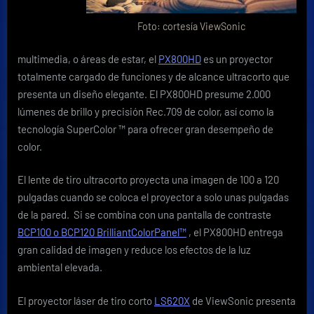
Foto: cortesía ViewSonic
multimedia, o áreas de estar, el
PX800HD
es un proyector
totalmente cargado de funciones y de alcance ultracorto que
presenta un diseño elegante. El PX800HD presume 2.000
lúmenes de brillo y precisión Rec.709 de color, así como la
tecnología SuperColor ™ para ofrecer gran desempeño de
color.
El lente de tiro ultracorto proyecta una imagen de 100 a 120
pulgadas cuando se coloca el proyector a solo unas pulgadas
de la pared. Si se combina con una pantalla de contraste
BCP100 o BCP120 BrilliantColorPanel™
, el PX800HD entrega
gran calidad de imagen y reduce los efectos de la luz
ambiental elevada.
El proyector láser de tiro corto
LS620X
de ViewSonic presenta