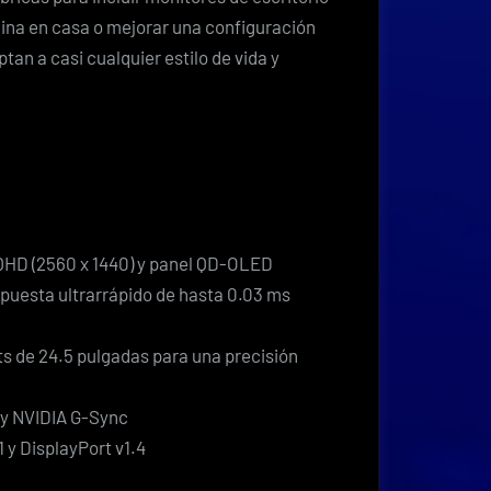
cina en casa o mejorar una configuración
an a casi cualquier estilo de vida y
 QHD (2560 x 1440) y panel QD-OLED
puesta ultrarrápido de hasta 0.03 ms
s de 24.5 pulgadas para una precisión
y NVIDIA G-Sync
 y DisplayPort v1.4