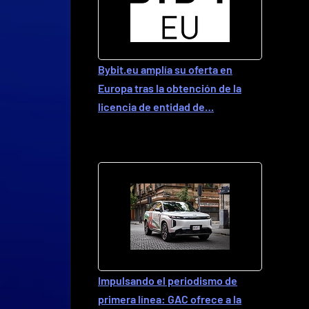
Bybit.eu amplía su oferta en
Europa tras la obtención de la
licencia de entidad de…
Impulsando el periodismo de
primera línea: GAC ofrece a la