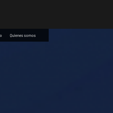
ño
Quienes somos