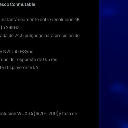
resco Conmutable
r instantáneamente entre resolución 4K
0) a 288Hz
cada de 24.5 pulgadas para precisión de
y NVIDIA G-Sync
empo de respuesta de 0.5 ms
 y DisplayPort v1.4
resolución WUXGA (1920×1200) y tasa de