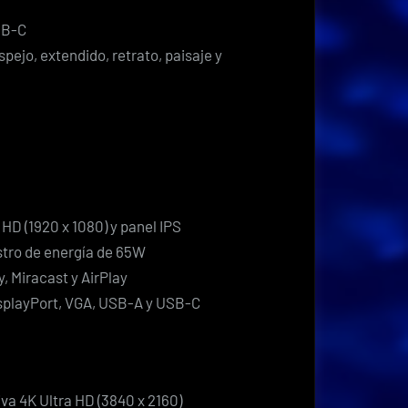
SB-C
pejo, extendido, retrato, paisaje y
 HD (1920 x 1080) y panel IPS
stro de energía de 65W
, Miracast y AirPlay
isplayPort, VGA, USB-A y USB-C
va 4K Ultra HD (3840 x 2160)