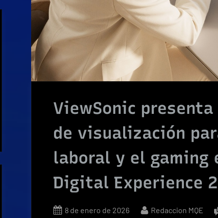
ViewSonic presenta
de visualización par
laboral y el gaming
Digital Experience 
Posted
By
8 de enero de 2026
Redaccion MQE