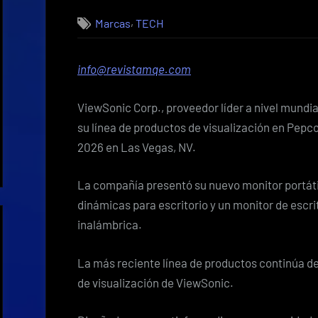
on
,
Marcas
TECH
info@revistamqe.com
ViewSonic Corp., proveedor líder a nivel mundia
su línea de productos de visualización en Pepco
2026 en Las Vegas, NV.
La compañía presentó su nuevo monitor portátil
dinámicas para escritorio y un monitor de escr
inalámbrica.
La más reciente línea de productos continúa 
de visualización de ViewSonic.