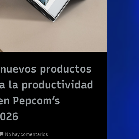
 nuevos productos
a la productividad
 en Pepcom’s
2026
en
No hay comentarios