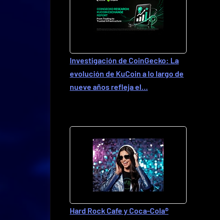
Investigación de CoinGecko: La
evolución de KuCoin a lo largo de
nueve años refleja el…
Hard Rock Cafe y Coca-Cola®