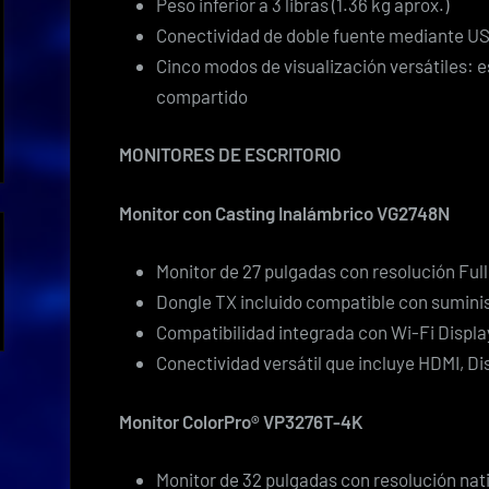
Peso inferior a 3 libras (1.36 kg aprox.)
Conectividad de doble fuente mediante U
Cinco modos de visualización versátiles: es
compartido
MONITORES DE ESCRITORIO
Monitor con Casting Inalámbrico VG2748N
Monitor de 27 pulgadas con resolución Full
Dongle TX incluido compatible con sumini
Compatibilidad integrada con Wi-Fi Display
Conectividad versátil que incluye HDMI, D
Monitor ColorPro® VP3276T-4K
Monitor de 32 pulgadas con resolución nati