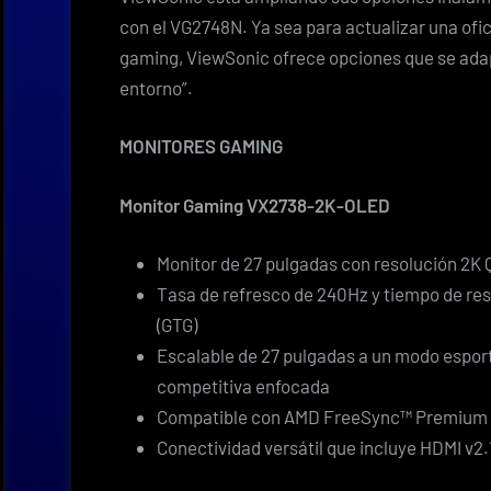
con el VG2748N. Ya sea para actualizar una ofi
gaming, ViewSonic ofrece opciones que se adapt
entorno”.
MONITORES GAMING
Monitor Gaming VX2738-2K-OLED
Monitor de 27 pulgadas con resolución 2K
Tasa de refresco de 240Hz y tiempo de res
(GTG)
Escalable de 27 pulgadas a un modo esport
competitiva enfocada
Compatible con AMD FreeSync™ Premium 
Conectividad versátil que incluye HDMI v2.1