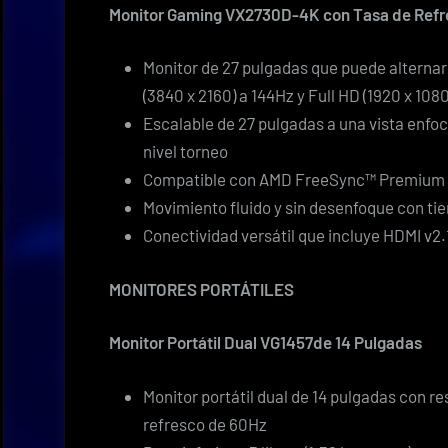
Monitor Gaming VX2730D-4K con Tasa de Ref
Monitor de 27 pulgadas que puede alterna
(3840 x 2160) a 144Hz y Full HD (1920 x 108
Escalable de 27 pulgadas a una vista enfo
nivel torneo
Compatible con AMD FreeSync™ Premium 
Movimiento fluido y sin desenfoque con ti
Conectividad versátil que incluye HDMI v2.1
MONITORES PORTÁTILES
Monitor Portátil Dual VG1457de 14 Pulgadas
Monitor portátil dual de 14 pulgadas con 
refresco de 60Hz