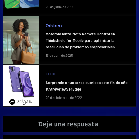
20 de junio de 2026
Celulares
Motorola lanza Moto Remote Control en
Thinkshield for Mobile para optimizar la
resolución de problemas empresariales
13 de abril de 2025
TECH
Sorprende a tus seres queridos este fin de año
#AtréveteASerEdge
29 de diciembre de 2022
Deja una respuesta