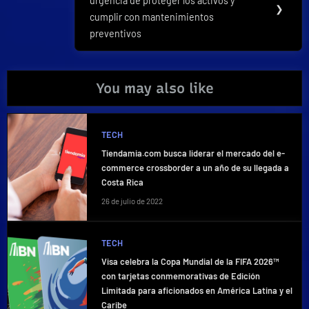
urgencia de proteger los activos y
Post:
❯
cumplir con mantenimientos
preventivos
You may also like
TECH
Tiendamia.com busca liderar el mercado del e-
commerce crossborder a un año de su llegada a
Costa Rica
26 de julio de 2022
TECH
Visa celebra la Copa Mundial de la FIFA 2026™
con tarjetas conmemorativas de Edición
Limitada para aficionados en América Latina y el
Caribe