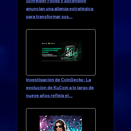
Schreiber Foods y Ascendion
anuncian una alianza estratégica
para transformar sus…
Investigación de CoinGecko: La
evolución de KuCoin a lo largo de
nueve años refleja el…