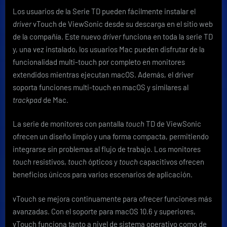
Los usuarios de la Serie TD pueden fácilmente instalar el
driver
vTouch de ViewSonic desde su descarga en el sitio web
de la compañía. Este nuevo
driver
funciona en toda la serie TD
y, una vez instalado, los usuarios Mac pueden disfrutar de la
funcionalidad multi-touch por completo en monitores
extendidos mientras ejecutan macOS. Además, el driver
soporta funciones multi-touch en macOS y similares al
trackpad
de Mac.
La serie de monitores con pantalla
touch
TD de ViewSonic
ofrecen un diseño limpio y una forma compacta, permitiendo
integrarse sin problemas al flujo de trabajo. Los monitores
touch
resistivos,
touch
ópticos y
touch
capacitivos ofrecen
beneficios únicos para varios escenarios de aplicación.
vTouch se mejora continuamente para ofrecer funciones más
avanzadas. Con el soporte para macOS 10.6 y superiores,
vTouch funciona tanto a nivel de sistema operativo como de