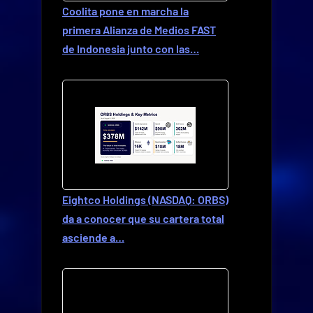
Coolita pone en marcha la
primera Alianza de Medios FAST
de Indonesia junto con las…
Eightco Holdings (NASDAQ: ORBS)
da a conocer que su cartera total
asciende a…