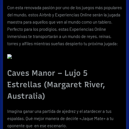
Airbnb
Con esta renovada pasión por uno de los juegos más populares
que
del mundo, estos Airbnb y Experiencias Online serán la jugada
despertarán
su
maestra para aquellos que ven al mundo como un tablero.
campeón
Perfecto para los prodigios, estas Experiencias Online
de
inmersivas te transportarán a un mundo de reyes, reinas,
ajedrez
torres y alfiles mientras sueñas despierto tu próxima jugada:
Caves Manor – Lujo 5
Estrellas (Margaret River,
Australia)
Imagina ganar una partida de ajedrez y el atardecer a tus
espaldas. Qué mejor manera de decirle «Jaque Mate» a tu
oponente que en ese escenario.