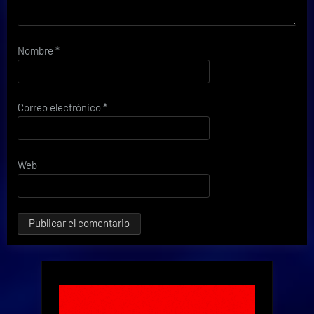
Nombre
*
Correo electrónico
*
Web