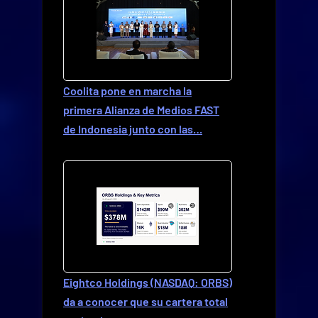
Coolita pone en marcha la
primera Alianza de Medios FAST
de Indonesia junto con las…
Eightco Holdings (NASDAQ: ORBS)
da a conocer que su cartera total