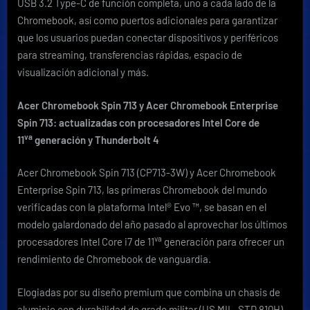
USB 3.2 Type-C de función completa, uno a cada lado de la
Chromebook, así como puertos adicionales para garantizar
que los usuarios puedan conectar dispositivos y periféricos
para streaming, transferencias rápidas, espacio de
visualización adicional y más.
Acer Chromebook Spin 713 y Acer Chromebook Enterprise
Spin 713: actualizadas con procesadores Intel Core de
va
11
generación y Thunderbolt 4
Acer Chromebook Spin 713 (CP713-3W)
y
Acer Chromebook
Enterprise Spin 713
, las primeras Chromebook del mundo
verificadas con la plataforma Intel® Evo ™, se basan en el
modelo galardonado del año pasado al aprovechar los últimos
va
procesadores Intel Core i7 de
11
generación para ofrecer un
rendimiento de Chromebook de vanguardia.
Elogiadas por su diseño premium que combina un chasis de
aluminio con durabilidad de grado militar (US MIL-STD 810H)