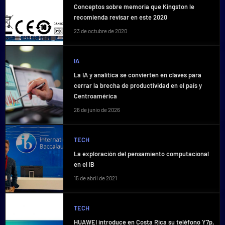
Conceptos sobre memoria que Kingston le
recomienda revisar en este 2020
23 de octubre de 2020
IA
La IA y analítica se convierten en claves para
cerrar la brecha de productividad en el país y
Centroamérica
26 de junio de 2026
TECH
La exploración del pensamiento computacional
en el IB
15 de abril de 2021
TECH
HUAWEI introduce en Costa Rica su teléfono Y7p,