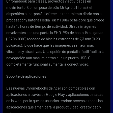
Chromebook para clases, proyectos y actividades en
movimiento. Con un peso de sólo 1,5 kg (3,31 libras), el
dispositivo superportátil ofrece un rendimiento diario con su
procesador y batería MediaTek MT8183 octa-core que ofrece
hasta 15 horas de tiempo de actividad. Ofrece imágenes
envolventes con una pantalla FHD IPS
4
de hasta 14 pulgadas
(1920 x 1080) rodeada de biseles estrechos de 7,3 mm (0,29
pulgadas), lo que hace que las imágenes sean aún más
vibrantes y atractivas. Una opción de pantalla táctil facilita la
navegación aún más, mientras que un puerto USB-C
completamente funcional aumenta la conectividad.
Soporte de aplicaciones
Las nuevas Chromebooks de Acer son compatibles con
aplicaciones a través de Google Play y aplicaciones basadas
en la web, por lo que los usuarios tendrán acceso a todas las
aplicaciones que aman para la productividad, creatividad y