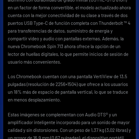
en un factor de forma convertible, el modelo actualizado ahora
cuenta con la mejor conectividad de su clase a través de dos
puertos USB Type-C de función completa con Thunderbolt ™ 4
para transferencias de datos, suministro de energía y
compartir video y audio con pantallas externas. Además, la
nueva Chromebook Spin 713 ahora ofrece la opción de un
lector de huellas digitales, lo que permite inicios de sesión de
usuario más convenientes.
Los Chromebook cuentan con una pantalla VertiView de 13,5
pulgadas (resolución de 2256×1504) que ofrece a los usuarios
un 18% más de espacio de pantalla vertical, lo que se traduce
en menos desplazamiento.
Estas imágenes se complementan con Audio DTS® y un
amplificador inteligente incorporado para un sonido de mayor
calidad y sin distorsiones. Con un peso de 1,37 kg (3,02 libras) y
un grosor de 16,9 mm (0,67 pulgadas), el dispositivo portátil