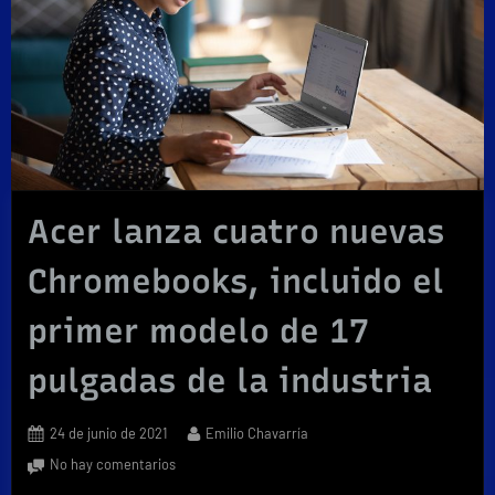
Acer lanza cuatro nuevas
Chromebooks, incluido el
primer modelo de 17
pulgadas de la industria
Posted
By
24 de junio de 2021
Emilio Chavarría
on
en
No hay comentarios
Acer