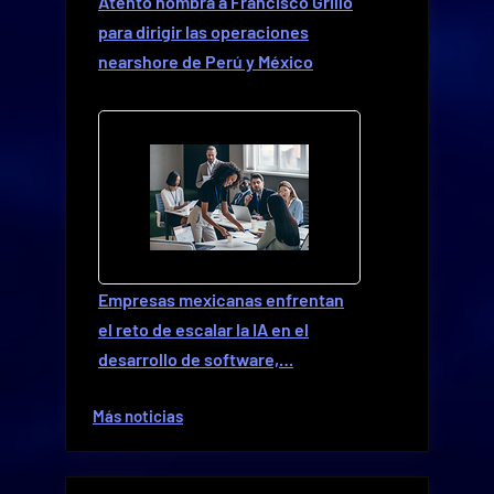
Atento nombra a Francisco Grillo
para dirigir las operaciones
nearshore de Perú y México
Empresas mexicanas enfrentan
el reto de escalar la IA en el
desarrollo de software,…
Más noticias