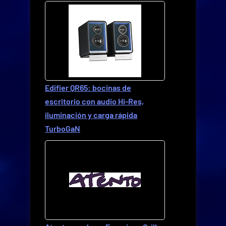
Edifier QR65: bocinas de
escritorio con audio Hi-Res,
iluminación y carga rápida
TurboGaN