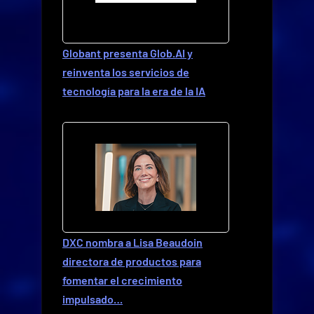
Globant presenta Glob.AI y
reinventa los servicios de
tecnología para la era de la IA
DXC nombra a Lisa Beaudoin
directora de productos para
fomentar el crecimiento
impulsado…