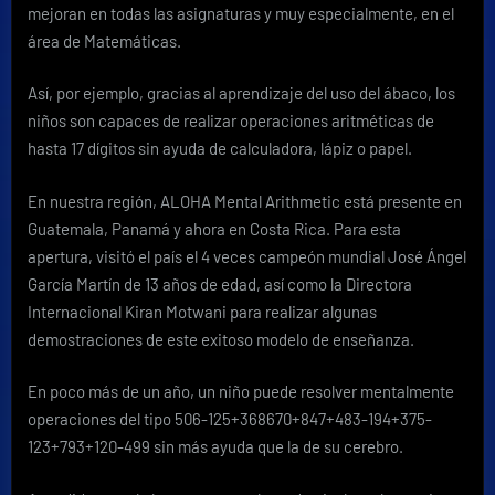
mejoran en todas las asignaturas y muy especialmente, en el
área de Matemáticas.
Así, por ejemplo, gracias al aprendizaje del uso del ábaco, los
niños son capaces de realizar operaciones aritméticas de
hasta 17 dígitos sin ayuda de calculadora, lápiz o papel.
En nuestra región, ALOHA Mental Arithmetic está presente en
Guatemala, Panamá y ahora en Costa Rica. Para esta
apertura, visitó el país el 4 veces campeón mundial José Ángel
García Martín de 13 años de edad, así como la Directora
Internacional Kiran Motwani para realizar algunas
demostraciones de este exitoso modelo de enseñanza.
En poco más de un año, un niño puede resolver mentalmente
operaciones del tipo 506-125+368670+847+483-194+375-
123+793+120-499 sin más ayuda que la de su cerebro.