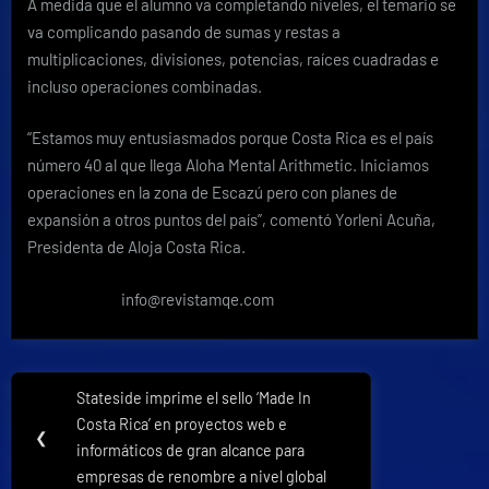
A medida que el alumno va completando niveles, el temario se
va complicando pasando de sumas y restas a
multiplicaciones, divisiones, potencias, raíces cuadradas e
incluso operaciones combinadas.
“Estamos muy entusiasmados porque Costa Rica es el país
número 40 al que llega Aloha Mental Arithmetic. Iniciamos
operaciones en la zona de Escazú pero con planes de
expansión a otros puntos del país”, comentó Yorleni Acuña,
Presidenta de Aloja Costa Rica.
info@revistamqe.com
Navegación
Stateside imprime el sello ‘Made In
Previous
de
Costa Rica’ en proyectos web e
Post:
❮
informáticos de gran alcance para
entradas
empresas de renombre a nivel global