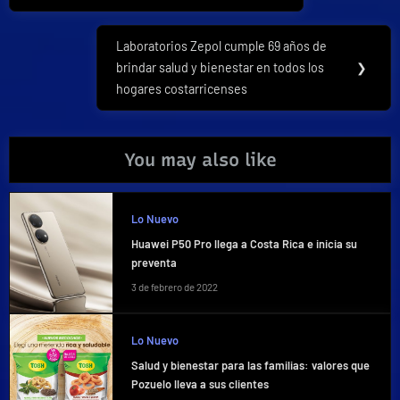
Laboratorios Zepol cumple 69 años de
Next
brindar salud y bienestar en todos los
❯
Post:
hogares costarricenses
You may also like
Lo Nuevo
Huawei P50 Pro llega a Costa Rica e inicia su
preventa
3 de febrero de 2022
Lo Nuevo
Salud y bienestar para las familias: valores que
Pozuelo lleva a sus clientes