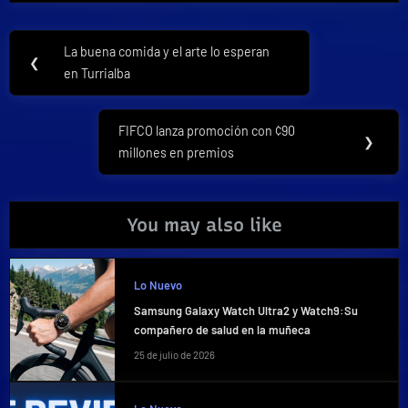
Navegación
La buena comida y el arte lo esperan
Previous
❮
de
en Turrialba
Post:
entradas
FIFCO lanza promoción con ¢90
Next
❯
millones en premios
Post:
You may also like
Lo Nuevo
Samsung Galaxy Watch Ultra2 y Watch9:Su
compañero de salud en la muñeca
25 de julio de 2026