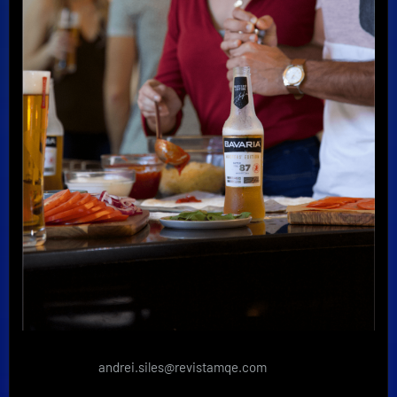
andrei.siles@revistamqe.com