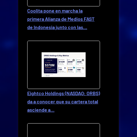
Coolita pone en marcha la
primera Alianza de Medios FAST
de Indonesia junto con las…
Eightco Holdings (NASDAQ: ORBS)
da a conocer que su cartera total
asciende a…