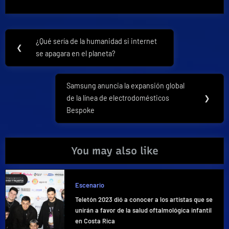
Navegación
¿Qué sería de la humanidad si internet
Previous
❮
de
se apagara en el planeta?
Post:
entradas
Samsung anuncia la expansión global
Next
de la línea de electrodomésticos
❯
Post:
Bespoke
You may also like
Escenario
Teletón 2023 dió a conocer a los artistas que se
unirán a favor de la salud oftalmológica infantil
en Costa Rica