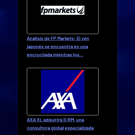
Análisis de FP Markets: El yen
japonés se encuentra en una
encrucijada mientras los…
AXA XL adquirirá S-RM, una
consultora global especializada