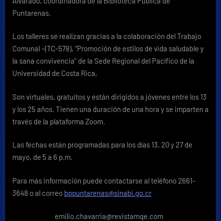
Alvarado, coordinadora de la Biblioteca Pública de
Puntarenas.
Los talleres se realizan gracias a la colaboración del Trabajo
Comunal –(TC-578), “Promoción de estilos de vida saludable y
la sana convivencia” de la Sede Regional del Pacífico de la
Universidad de Costa Rica,
Son virtuales, gratuitos y están dirigidos a jóvenes entre los 13
y los 25 años. Tienen una duración de una hora y se imparten a
través de la plataforma Zoom.
Las fechas están programadas para los días 13, 20 y 27 de
mayo, de 5 a 6 p.m.
Para más información puede contactarse al teléfono 2661-
3648 o al correo
bppuntarenas@sinabi.go.cr
emilio.chavarria@revistamqe.com