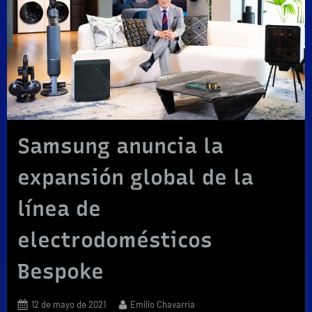
Samsung anuncia la
expansión global de la
línea de
electrodomésticos
Bespoke
Posted
By
12 de mayo de 2021
Emilio Chavarría