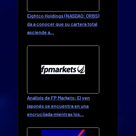
Eightco Holdings (NASDAQ: ORBS)
da a conocer que su cartera total
asciende a…
Análisis de FP Markets: El yen
japonés se encuentra en una
encrucijada mientras los…