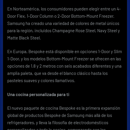
En Norteamérica, los consumidores pueden elegir entre un 4-
Door Flex, 1-Door Column o 2-Door Bottom-Mount Freezer.
Samsung ha creado una variedad de colores de metal únicos
para la región, incluidos Champagne Rose Steel, Navy Steel y
Matte Black Steel.
En Europa, Bespoke está disponible en opciones 1-Door y Slim
1-Door, y los modelos Bottom-Mount Freezer se ofrecen en las
opciones de 1.8 y 2 metros con seis acabados diferentes y una
amplia paleta, que va desde el blanco clásico hasta los
pasteles suaves y colores llamativos.
Una cocina personalizada para ti
El nuevo paquete de cocina Bespoke es la primera expansión
global de productos Bespoke de Samsung más allá de los
refrigeradores, y lleva la filosofía de electrodomésticos
personalizados a toda la cocina, comenzando con los