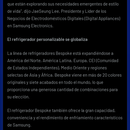
que están explorando sus necesidades emergentes de estilo
de vida”, dijo JaeSeung Lee, Presidente y Líder de los
Negocios de Electrodomésticos Digitales (Digital Appliances)
en Samsung Electronics.
El refrigerador personalizable se globaliza
La línea de refrigeradores Bespoke está expandiéndose a
América del Norte, América Latina, Europa, CEI (Comunidad
de Estados Independientes), Medio Oriente y regiones
selectas de Asia y África. Bespoke viene en más de 20 colores
originales y siete acabados en todo el mundo, lo que
proporciona una generosa cantidad de combinaciones para
su elección.
El refrigerador Bespoke también ofrece la gran capacidad,
conveniencia y el rendimiento de enfriamiento característicos
de Samsung.