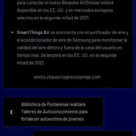
para conectar el nuevo Bespoke AirDresser estará
disponible en los EE. UU. y en mercados europeos
selectos en la segunda mitad de 2021.
SmartThings Air
se sincroniza con el purificador de aire y
el acondicionador de aire de Samsung para monitorear la
calidad del aire dentro y fuera de la casa del usuario en
tiempo real. Se lanzará en los EE. UU. en la segunda
mitad de 2021.
emilio.chavarria@revistamqe.com
Navegación
Biblioteca de Puntarenas realizará
Previous
de
❮
Talleres de Autoconocimiento para
Post:
fortalecer autoestima de jóvenes
entradas