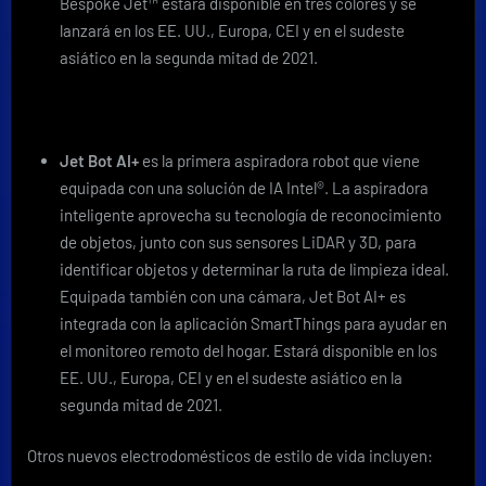
Bespoke Jet™ estará disponible en tres colores y se
lanzará en los EE. UU., Europa, CEI y en el sudeste
asiático en la segunda mitad de 2021.
Jet Bot AI+
es la primera aspiradora robot que viene
equipada con una solución de IA Intel®. La aspiradora
inteligente aprovecha su tecnología de reconocimiento
de objetos, junto con sus sensores LiDAR y 3D, para
identificar objetos y determinar la ruta de limpieza ideal.
Equipada también con una cámara, Jet Bot AI+ es
integrada con la aplicación SmartThings para ayudar en
el monitoreo remoto del hogar. Estará disponible en los
EE. UU., Europa, CEI y en el sudeste asiático en la
segunda mitad de 2021.
Otros nuevos electrodomésticos de estilo de vida incluyen: