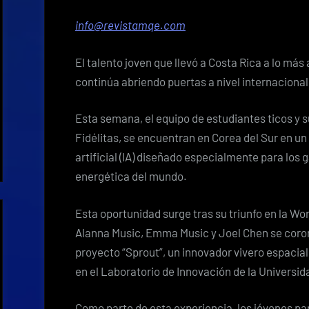
info@revistamqe.com
El talento joven que llevó a Costa Rica a lo más
continúa abriendo puertas a nivel internacional
Esta semana, el equipo de estudiantes ticos y s
Fidélitas, se encuentran en Corea del Sur en un
artificial (IA) diseñado especialmente para lo
energética del mundo.
Esta oportunidad surge tras su triunfo en la W
Alanna Music, Emma Music y Joel Chen se cor
proyecto “Sprout”, un innovador vivero espacial
en el Laboratorio de Innovación de la Universida
Como parte de esta experiencia, los jóvenes pa