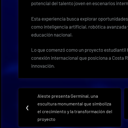
potencial del talento joven en escenarios inter
Esta experiencia busca explorar oportunidades
como inteligencia artificial, robótica avanzada 
educación nacional.
Lo que comenzó como un proyecto estudiantil 
conexión internacional que posiciona a Costa R
innovación.
Navegación
Aleste presenta Germinal, una
Previous
de
escultura monumental que simboliza
Post:
❮
el crecimiento y la transformación del
entradas
proyecto