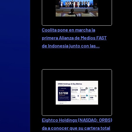
Coolita pone en marcha la
primera Alianza de Medios FAST
de Indonesia junto con las…
Eightco Holdings (NASDAQ: ORBS)
da a conocer que su cartera total