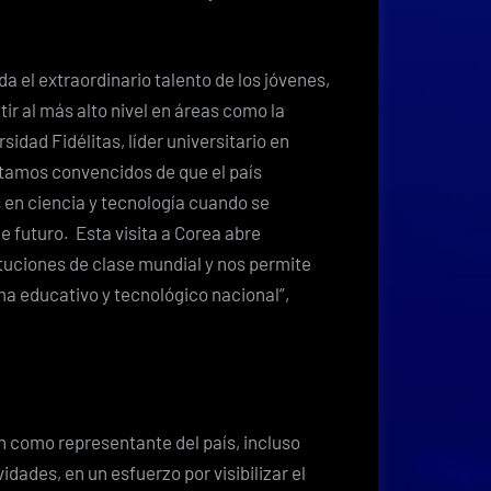
a el extraordinario talento de los jóvenes,
r al más alto nivel en áreas como la
rsidad Fidélitas, líder universitario en
estamos convencidos de que el país
 en ciencia y tecnología cuando se
de futuro. Esta visita a Corea abre
tuciones de clase mundial y nos permite
ma educativo y tecnológico nacional”,
n como representante del país, incluso
dades, en un esfuerzo por visibilizar el