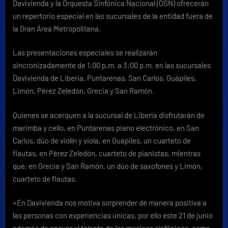
Davivienda y la Orquesta Sinfónica Nacional (OSN) ofrecerán
música
de
un repertorio especial en las sucursales de la entidad fuera de
una
la Gran Área Metropolitana.
forma
diferente
Las presentaciones especiales se realizarán
sincronizadamente de 1:00 p.m. a 3:00 p.m. en las sucursales
Davivienda de Liberia, Puntarenas, San Carlos, Guápiles,
Limón, Pérez Zeledón, Grecia y San Ramón.
Quienes se acerquen a la sucursal de Liberia disfrutarán de
marimba y cello, en Puntarenas piano electrónico, en San
Carlos, dúo de violín y viola, en Guápiles, un cuarteto de
flautas, en Pérez Zeledón, cuarteto de pianistas, mientras
que, en Grecia y San Ramón, un dúo de saxofones y Limón,
cuarteto de flautas.
«En Davivienda nos motiva sorprender de manera positiva a
las personas con experiencias únicas, por ello este 21 de junio