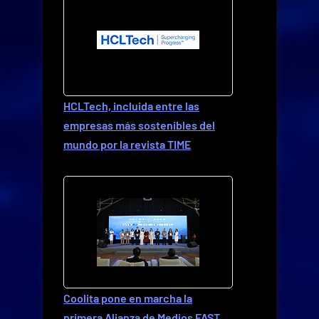
HCLTech, incluida entre las
empresas más sostenibles del
mundo por la revista TIME
Coolita pone en marcha la
primera Alianza de Medios FAST