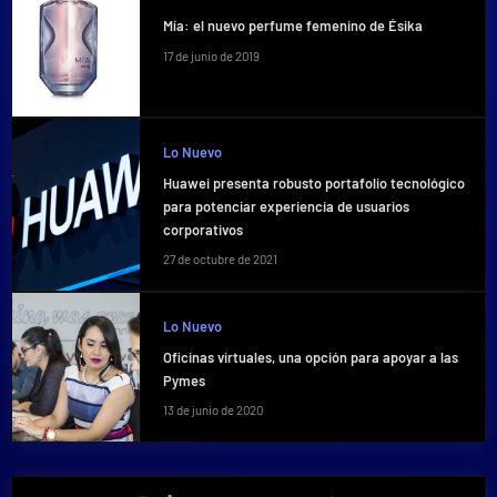
Mía: el nuevo perfume femenino de Ésika
17 de junio de 2019
Lo Nuevo
Huawei presenta robusto portafolio tecnológico
para potenciar experiencia de usuarios
corporativos
27 de octubre de 2021
Lo Nuevo
Oficinas virtuales, una opción para apoyar a las
Pymes
13 de junio de 2020