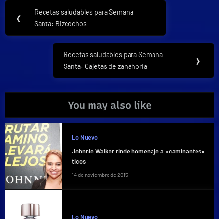
Navegación
Recetas saludables para Semana
Previous
❮
de
Santa: Bizcochos
Post:
entradas
Recetas saludables para Semana
Next
❯
Santa: Cajetas de zanahoria
Post:
You may also like
Lo Nuevo
Johnnie Walker rinde homenaje a «caminantes»
ticos
14 de noviembre de 2015
Lo Nuevo