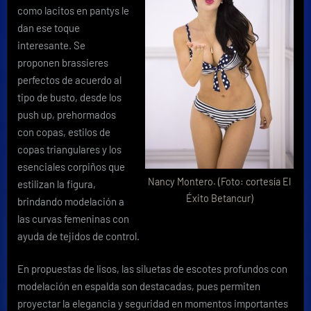
como lacitos en pantys le
dan ese toque
interesante. Se
proponen brassieres
perfectos de acuerdo al
tipo de busto, desde los
push up, prehormados
con copas, estilos de
copas triangulares y los
esenciales corpiños que
Nancy Montero. (Foto: cortesía El
estilizan la figura,
Éxito Betancur)
brindando modelación a
las curvas femeninas con
ayuda de tejidos de control.
En propuestas de lisos, las siluetas de escotes profundos con
modelación en espalda son destacadas, pues permiten
proyectar la elegancia y seguridad en momentos importantes