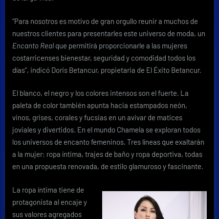
“Para nosotros es motivo de gran orgullo reunir a muchos de
nuestros clientes para presentarles este universo de moda, un
Encanto Real
que permitirá proporcionarle a las mujeres
costarricenses bienestar, seguridad y comodidad todos los
días”, indicó Doris Betancur, propietaria de El Éxito Betancur.
El blanco, el negro y los colores intensos son el fuerte. La
paleta de color también apunta hacia estampados neón,
vinos, grises, corales y fucsias en un avivar de matices
joviales y divertidos. En el mundo Chamela se exploran todos
los universos de encanto femeninos. Tres líneas que exaltarán
a la mujer: ropa íntima, trajes de baño y ropa deportiva, todas
en una propuesta renovada, de estilo glamuroso y fascinante.
La ropa íntima tiene de
protagonista al encaje y
sus valores agregados