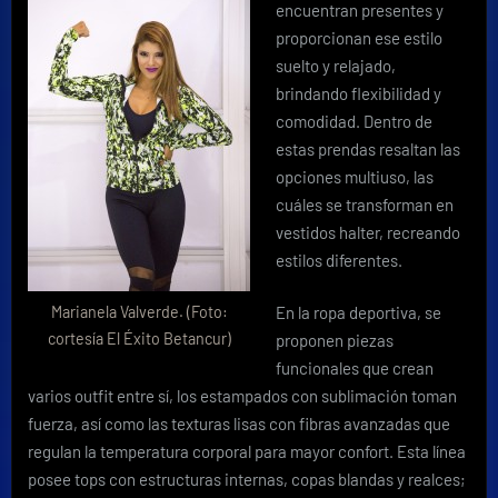
encuentran presentes y
proporcionan ese estilo
suelto y relajado,
brindando flexibilidad y
comodidad. Dentro de
estas prendas resaltan las
opciones multiuso, las
cuáles se transforman en
vestidos halter, recreando
estilos diferentes.
Marianela Valverde. (Foto:
En la ropa deportiva, se
cortesía El Éxito Betancur)
proponen piezas
funcionales que crean
varios outfit entre sí, los estampados con sublimación toman
fuerza, así como las texturas lisas con fibras avanzadas que
regulan la temperatura corporal para mayor confort. Esta línea
posee tops con estructuras internas, copas blandas y realces;