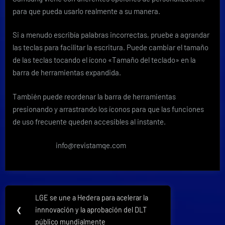
para que pueda usarlo realmente a su manera.
Si a menudo escribía palabras incorrectas, pruebe a agrandar
las teclas para facilitar la escritura. Puede cambiar el tamaño
de las teclas tocando el ícono «Tamaño del teclado» en la
barra de herramientas expandida.
También puede reordenar la barra de herramientas
presionando y arrastrando los íconos para que las funciones
de uso frecuente queden accesibles al instante.
info@revistamqe.com
Navegación
LGE se une a Hedera para acelerar la
Previous
de
❮
innnovación y la aprobación del DLT
Post:
público mundialmente