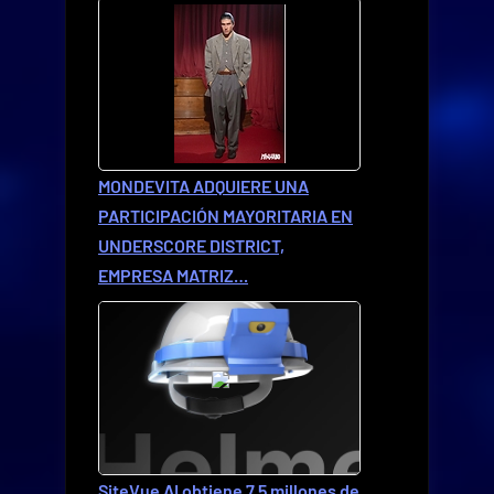
MONDEVITA ADQUIERE UNA
PARTICIPACIÓN MAYORITARIA EN
UNDERSCORE DISTRICT,
EMPRESA MATRIZ…
SiteVue AI obtiene 7,5 millones de