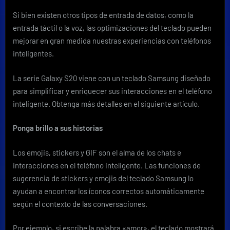
Sam
Si bien existen otros tipos de entrada de datos, como la
entrada táctil o la voz, las optimizaciones del teclado pueden
mejorar en gran medida nuestras experiencias con teléfonos
inteligentes.
La serie Galaxy S20 viene con un teclado Samsung diseñado
para simplificar y enriquecer sus interacciones en el teléfono
inteligente. Obtenga más detalles en el siguiente artículo.
Ponga brillo a sus historias
Los emojis, stickers y GIF son el alma de los chats e
interacciones en el teléfono inteligente. Las funciones de
sugerencia de stickers y emojis del teclado Samsung lo
ayudan a encontrar los íconos correctos automáticamente
según el contexto de las conversaciones.
Por ejemplo, si escribe la palabra «amor», el teclado mostrará