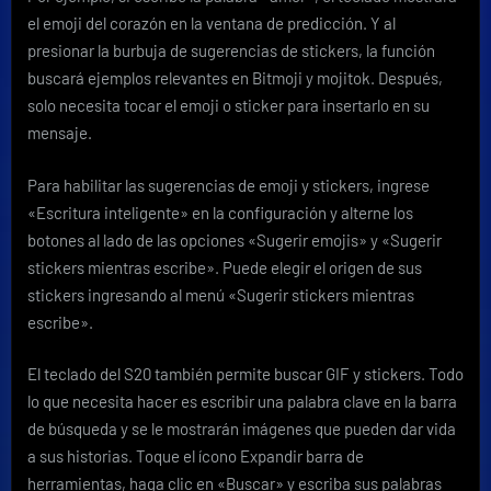
el emoji del corazón en la ventana de predicción. Y al
presionar la burbuja de sugerencias de stickers, la función
buscará ejemplos relevantes en Bitmoji y mojitok. Después,
solo necesita tocar el emoji o sticker para insertarlo en su
mensaje.
Para habilitar las sugerencias de emoji y stickers, ingrese
«Escritura inteligente» en la configuración y alterne los
botones al lado de las opciones «Sugerir emojis» y «Sugerir
stickers mientras escribe». Puede elegir el origen de sus
stickers ingresando al menú «Sugerir stickers mientras
escribe».
El teclado del S20 también permite buscar GIF y stickers. Todo
lo que necesita hacer es escribir una palabra clave en la barra
de búsqueda y se le mostrarán imágenes que pueden dar vida
a sus historias. Toque el ícono Expandir barra de
herramientas, haga clic en «Buscar» y escriba sus palabras