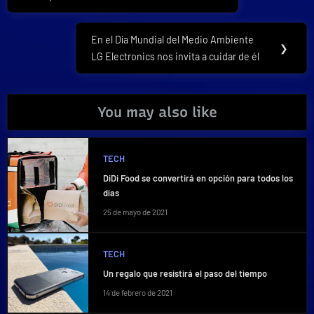
entradas
En el Día Mundial del Medio Ambiente
Next
❯
LG Electronics nos invita a cuidar de él
Post:
You may also like
TECH
DiDi Food se convertirá en opción para todos los
días
25 de mayo de 2021
TECH
Un regalo que resistirá el paso del tiempo
14 de febrero de 2021