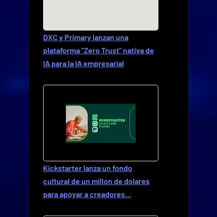
DXC y Primary lanzan una
plataforma "Zero Trust" nativa de
IA para la IA empresarial
Kickstarter lanza un fondo
cultural de un millón de dólares
para apoyar a creadores…