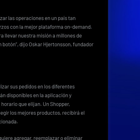
domicilio
ar las operaciones en un país tan
rzos con la mejor plataforma on-demand.
 llevar nuestra misión a millones de
 botón”, dijo Oskar Hjertonsson, fundador
izar sus pedidos en los diferentes
n disponibles en la aplicación y
 horario que elijan. Un Shopper,
gir los mejores productos, recibirá el
ccionada.
quiere agregar, reemplazar o eliminar