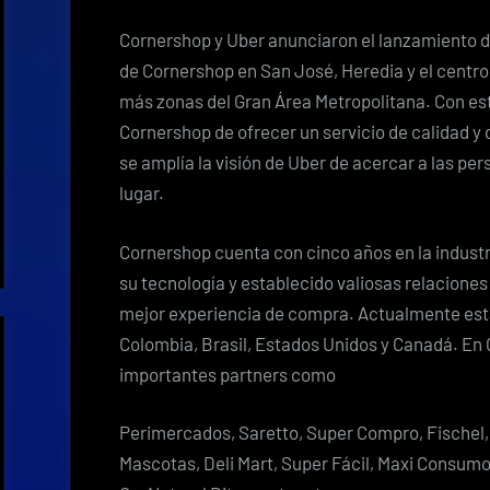
Cornershop y Uber anunciaron el lanzamiento 
de Cornershop en San José, Heredia y el centro
más zonas del Gran Área Metropolitana. Con est
Cornershop de ofrecer un servicio de calidad y d
se amplía la visión de Uber de acercar a las pe
lugar.
Cornershop cuenta con cinco años en la industr
su tecnología y establecido valiosas relaciones
mejor experiencia de compra. Actualmente está 
Colombia, Brasil, Estados Unidos y Canadá. En
importantes partners como
Perimercados, Saretto, Super Compro, Fischel,
Mascotas, Deli Mart, Super Fácil, Maxi Consum