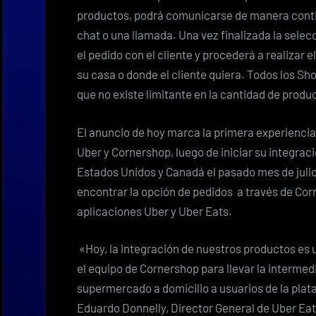
productos, podrá comunicarse de manera continu
chat o una llamada. Una vez finalizada la sele
el pedido con el cliente y procederá a realizar el
su casa o donde el cliente quiera. Todos los Sh
que no existe limitante en la cantidad de produ
El anuncio de hoy marca la primera experienci
Uber y Cornershop, luego de iniciar su integraci
Estados Unidos y Canadá el pasado mes de julio
encontrar la opción de pedidos a través de Corn
aplicaciones Uber y Uber Eats.
«Hoy, la integración de nuestros productos es 
el equipo de Cornershop para llevar la interme
supermercado a domicilio a usuarios de la plat
Eduardo Donnelly, Director General de Uber Ea