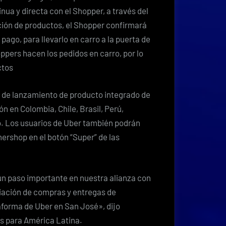
a y directa con el Shopper, a través del
cción de productos, el Shopper confirmará
 pago, para llevarlo en carro a la puerta de
oppers hacen los pedidos en carro, por lo
ctos
a de lanzamiento de producto integrado de
ón en Colombia, Chile, Brasil, Perú,
. Los​ usuarios de Uber también podrán
ershop en el botón “Super” de las
un paso importante en nuestra alianza con
diación de compras y entregas de
aforma de Uber en San José», dijo
ts para América Latina.