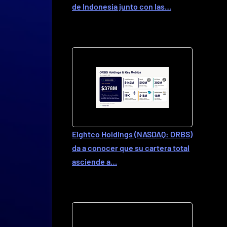
de Indonesia junto con las…
Eightco Holdings (NASDAQ: ORBS)
da a conocer que su cartera total
asciende a…