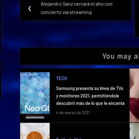
Alejandro Sanz cerrará el año con
Previous
❮
de
concierto vía streaming
Post:
entradas
You may al
TECH
Samsung presenta su línea de TVs
y monitores 2021, permitiéndole
descubrir más de lo que le encanta
4 de marzo de 2021