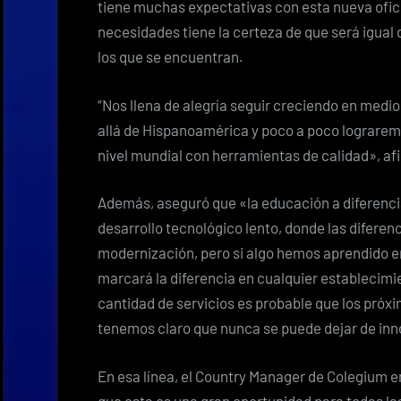
tiene muchas expectativas con esta nueva ofici
necesidades tiene la certeza de que será igual 
los que se encuentran.
“Nos llena de alegría seguir creciendo en medi
allá de Hispanoamérica y poco a poco lograr
nivel mundial con herramientas de calidad», afi
Además, aseguró que «la educación a diferencia
desarrollo tecnológico lento, donde las diferen
modernización, pero si algo hemos aprendido en
marcará la diferencia en cualquier establecimi
cantidad de servicios es probable que los pró
tenemos claro que nunca se puede dejar de inn
En esa línea, el Country Manager de Colegium
que esta es una gran oportunidad para todas las