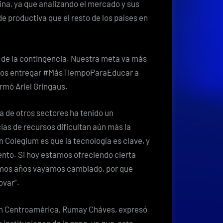
na, ya que analizando el mercado y sus
de productiva que el resto de los países en
o de la contingencia. Nuestra meta va más
emos entregar #MásTiempoParaEducar a
rmó Ariel Gringaus.
 de otros sectores ha tenido un
cias de recursos dificultan aún más la
 Colegium es que la tecnología es clave, y
ento. Si hoy estamos ofreciendo cierta
ximos años vayamos cambiado, por que
ovar”.
 en Centroamérica, Rumay Cháves, expresó
 instituciones de la zona, ya que esta