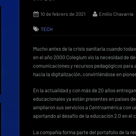
Posted
By
10 de febrero de 2021
Emilio Chavarría
on
TECH
Mucho antes de la crisis sanitaria cuando todav
en el año 2000 Colegium vio la necesidad de de
comunicaciones y recursos pedagógicos para ac
hacia la digitalización, convirtiéndose en pion
En la actualidad y con más de 20 años entrega
educacionales ya están presentes en países de
ampliaron sus servicios a Centroamérica con un
aportando al desafío de la educación 2.0 en el 
La compañía forma parte del portafolio de la r