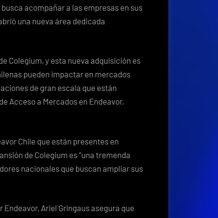
os busca acompañar a las empresas en sus
abrió una nueva área dedicada
e Colegium, y esta nueva adquisición es
hilenas pueden impactar en mercados
vaciones de gran escala que están
 de Acceso a Mercados en Endeavor,
vor Chile que están presentes en
xpansión de Colegium es “una tremenda
edores nacionales que buscan ampliar sus
r Endeavor, Ariel Gringaus asegura que