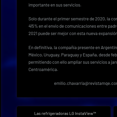
importante en sus servicios.
Solo durante el primer semestre de 2020, la 
415% en el envío de comunicaciones entre padr
2021 puede ser mejor con esta nueva expansió
En definitiva, la compañía presente en Argentina
México, Uruguay, Paraguay y España, desde feb
permitiendo con ello ampliar sus servicios a jar
Centroamérica.
emilio.chavarria@revistamqe.c
Navegación
Las refrigeradoras LG InstaView™
Previous