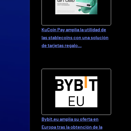
KuCoin Pay amplía la utilidad de
las stablecoins con una solución
de tarjetas regalo…
Bybit.eu amplía su oferta en
Europa tras la obtención de la