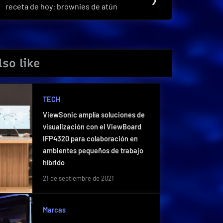
receta de hoy: brownies de atún
Post:
so like
TECH
ViewSonic amplía soluciones de
visualización con el ViewBoard
IFP4320 para colaboración en
ambientes pequeños de trabajo
híbrido
21 de septiembre de 2021
Marcas