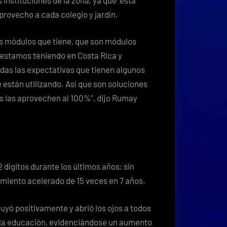
provecho a cada colegio y jardín.
os módulos que tiene, que son módulos
estamos teniendo en Costa Rica y
as las expectativas que tienen algunos
están utilizando. Así que son soluciones
os las aprovechen al 100%”, dijo Rumay
dígitos durante los últimos años; sin
miento acelerado de 15 veces en 7 años.
luyó positivamente y abrió los ojos a todos
en la educación, evidenciándose un aumento