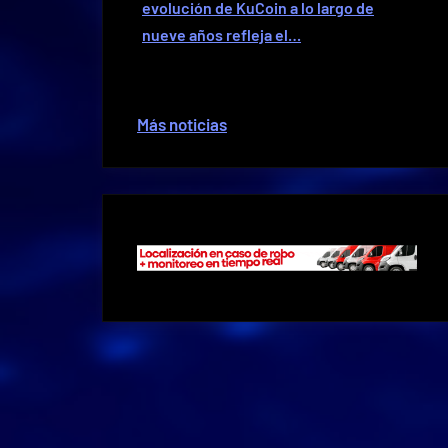
evolución de KuCoin a lo largo de
nueve años refleja el…
Más noticias