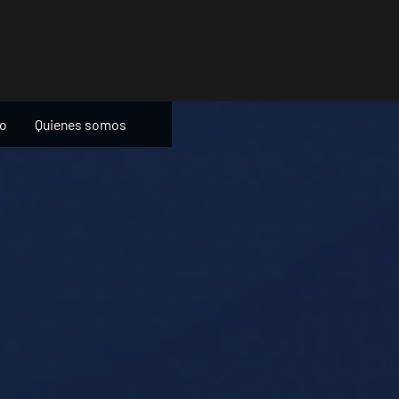
ño
Quienes somos