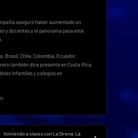
compañía aseguró haber aumentado un
es y docentes y el panorama para este
n.
, Brasil, Chile, Colombia, Ecuador,
rero también dice presente en Costa Rica,
dines infantiles y colegios en
om
Volviendo a clases con La Sirena. La
Next
❯