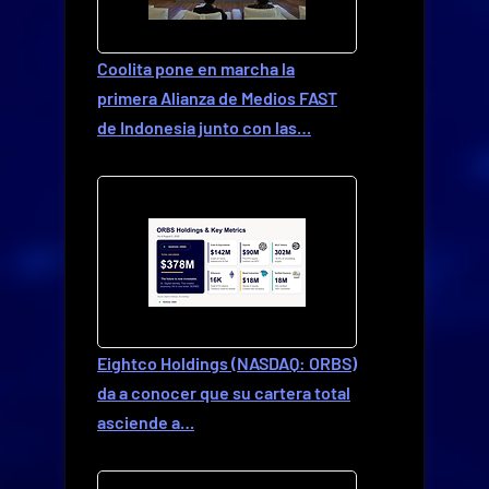
Coolita pone en marcha la
primera Alianza de Medios FAST
de Indonesia junto con las…
Eightco Holdings (NASDAQ: ORBS)
da a conocer que su cartera total
asciende a…