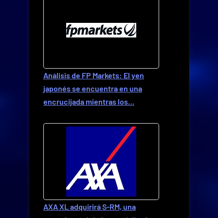
Análisis de FP Markets: El yen
japonés se encuentra en una
encrucijada mientras los…
AXA XL adquirirá S-RM, una