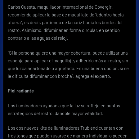
Carlos Cuesta, maquillador internacional de Covergirl,
recomienda aplicar la base de maquillaje de “adentro hacia
afuera”, es decir, partiendo de la nariz hacia los bordes del
rostro. Asimismo, difuminar en forma circular, en sentido
contrario a las agujas del reloj.
“Si la persona quiere una mayor cobertura, puede utilizar una
esponja para aplicar el maquillaje, adherirlo más al rostro, sin
que luzca acartonado o agrietado. Es una buena opción, si se
le dificulta difuminar con brocha”, agrega el experto.
Piel radiante
Los iluminadores ayudan a que la luz se refleje en puntos
estratégicos del rostro, dándole mayor vitalidad.
Los dos nuevos kits de iluminadores Trublend cuentan con
tres tonos que pueden usarse de manera individual o pueden