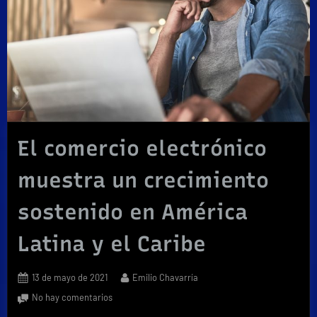
El comercio electrónico
muestra un crecimiento
sostenido en América
Latina y el Caribe
Posted
By
13 de mayo de 2021
Emilio Chavarría
on
en
No hay comentarios
El