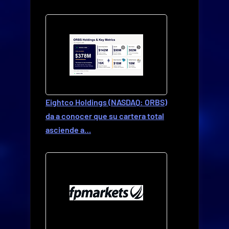
Eightco Holdings (NASDAQ: ORBS)
da a conocer que su cartera total
asciende a…