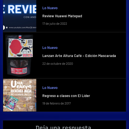
Lo Nuevo
Review Huawei Matepad
17 de julio de 2022
Lo Nuevo
Lanzan Arte Altura Café – Edición Mascarada
22 de octubre de 2020
Lo Nuevo
Regreso a clases con El Líder
19 de febrero de 2017
Deja una respuesta