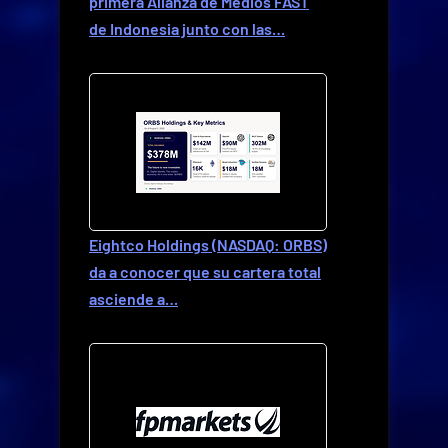
primera Alianza de Medios FAST
de Indonesia junto con las…
Eightco Holdings (NASDAQ: ORBS)
da a conocer que su cartera total
asciende a…