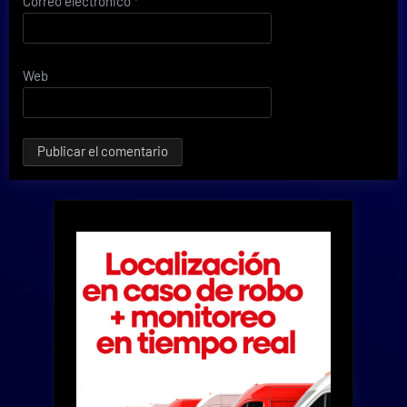
Correo electrónico
*
Web