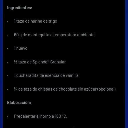
Ingredientes:
· 1 taza de harina de trigo
· 60 g de mantequilla a temperatura ambiente
· 1 huevo
· ½ taza de Splenda® Granular
· 1 cucharadita de esencia de vainilla
· ¼ de taza de chispas de chocolate sin azúcar (opcional)
Elaboración:
· Precalentar el horno a 180 °C.