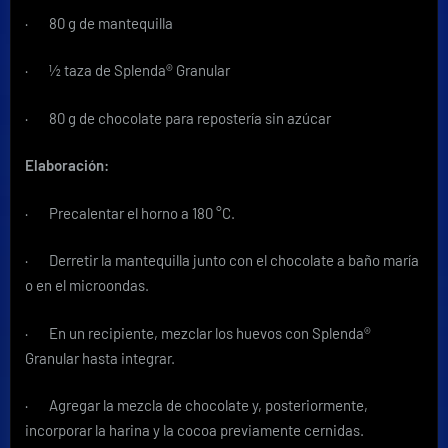
· 80 g de mantequilla
· ½ taza de Splenda® Granular
· 80 g de chocolate para repostería sin azúcar
Elaboración:
· Precalentar el horno a 180 °C.
· Derretir la mantequilla junto con el chocolate a baño maría
o en el microondas.
· En un recipiente, mezclar los huevos con Splenda®
Granular hasta integrar.
· Agregar la mezcla de chocolate y, posteriormente,
incorporar la harina y la cocoa previamente cernidas.