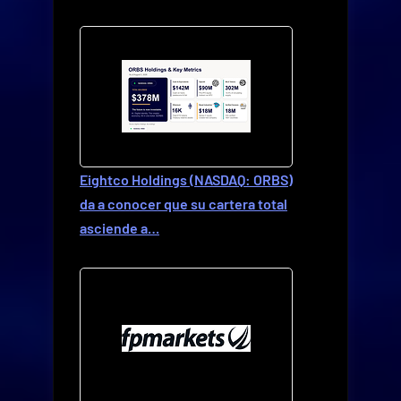
Eightco Holdings (NASDAQ: ORBS)
da a conocer que su cartera total
asciende a…