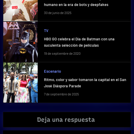
humano en la era de bots y deepfakes
30 de junio de 2025
TV
HBO GO celebra el Día de Batman con una
suculenta selección de películas
19 de septiembre de 2020
Escenario
Ritmo, color y sabor tomaron la capital en el San
José Diáspora Parade
7 de septiembre de 2025
Deja una respuesta