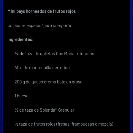
Mini pays horneados de frutos rojos
Un postre especial para compartir
Ingredientes:
· ¾ de taza de galletas tipo María trituradas
· 40 g de mantequilla derretida
· 200 g de queso crema bajo en grasa
· 1 huevo
· ⅓ de taza de Splenda® Granular
· ½ taza de frutos rojos (fresas, frambuesas o mezcla)