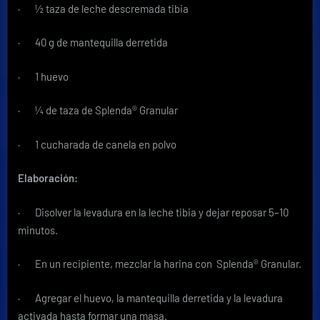
· ½ taza de leche descremada tibia
· 40 g de mantequilla derretida
· 1 huevo
· ¼ de taza de Splenda® Granular
· 1 cucharada de canela en polvo
Elaboración:
· Disolver la levadura en la leche tibia y dejar reposar 5–10
minutos.
· En un recipiente, mezclar la harina con Splenda® Granular.
· Agregar el huevo, la mantequilla derretida y la levadura
activada hasta formar una masa.