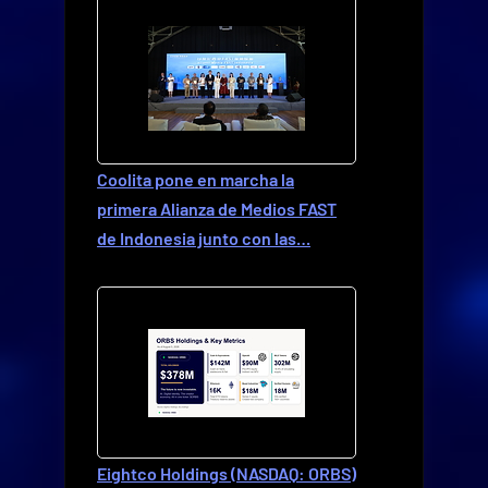
Coolita pone en marcha la
primera Alianza de Medios FAST
de Indonesia junto con las…
Eightco Holdings (NASDAQ: ORBS)