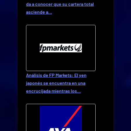
da a conocer que su cartera total
asciende a…
Análisis de FP Markets: El yen
japonés se encuentra en una
encrucijada mientras los…