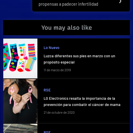
❯
propensas a padecer infertilidad
Post:
You may also like
Lo Nuevo
Luzca diferentes sus pies en marzo con un
propósito especial
11 de marzo de 2019
RSE
LG Electronics resalta la importancia de la
prevención para combatir el cáncer de mama
21 de octubre de 2020
RSE