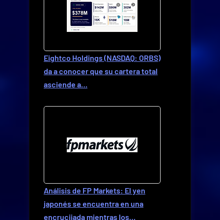
Eightco Holdings (NASDAQ: ORBS)
da a conocer que su cartera total
asciende a…
Análisis de FP Markets: El yen
japonés se encuentra en una
encrucijada mientras los…