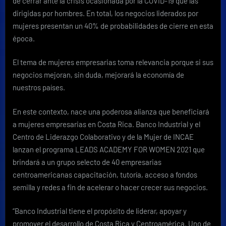
de cerrar ante la crisis ocasionada por la COVID-19 que las
dirigidas por hombres. En total, los negocios liderados por
mujeres presentan un 40% de probabilidades de cierre en esta
época.
El tema de mujeres empresarias toma relevancia porque si sus
negocios mejoran, sin duda, mejorará la economía de
nuestros países.
En este contexto, nace una poderosa alianza que beneficiará
a mujeres empresarias en Costa Rica. Banco Industrial y el
Centro de Liderazgo Colaborativo y de la Mujer de INCAE
lanzan el programa LEADS ACADEMY FOR WOMEN 2021 que
brindará a un grupo selecto de 40 empresarias
centroamericanas capacitación, tutoría, acceso a fondos
semilla y redes a fin de acelerar o hacer crecer sus negocios.
“Banco Industrial tiene el propósito de liderar, apoyar y
promover el desarrollo de Costa Rica y Centroamérica. Uno de