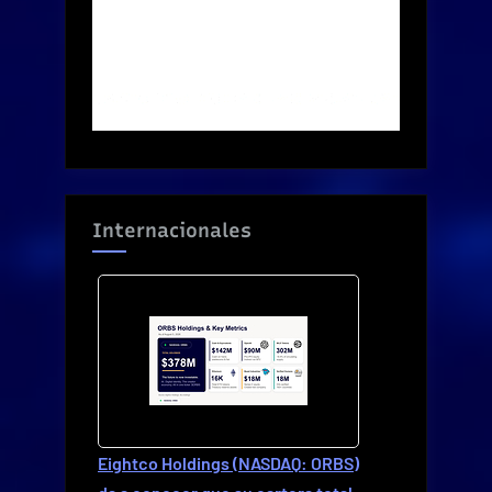
Internacionales
Eightco Holdings (NASDAQ: ORBS)