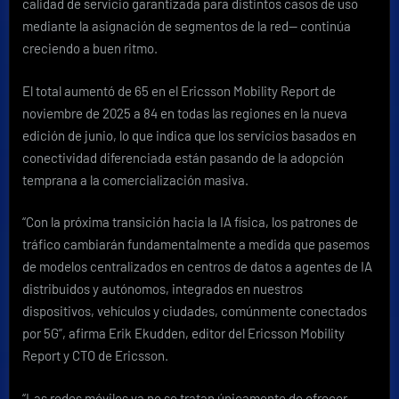
calidad de servicio garantizada para distintos casos de uso
mediante la asignación de segmentos de la red— continúa
creciendo a buen ritmo.
El total aumentó de 65 en el Ericsson Mobility Report de
noviembre de 2025 a 84 en todas las regiones en la nueva
edición de junio, lo que indica que los servicios basados en
conectividad diferenciada están pasando de la adopción
temprana a la comercialización masiva.
“Con la próxima transición hacia la IA física, los patrones de
tráfico cambiarán fundamentalmente a medida que pasemos
de modelos centralizados en centros de datos a agentes de IA
distribuidos y autónomos, integrados en nuestros
dispositivos, vehículos y ciudades, comúnmente conectados
por 5G”, afirma Erik Ekudden, editor del Ericsson Mobility
Report y CTO de Ericsson.
“Las redes móviles ya no se tratan únicamente de ofrecer