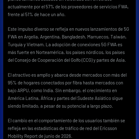
actualmente por el 57% de los proveedores de servicios FWA,
frente al 51% de hace un año.
Este impulso diverso se refleja en nuevos lanzamientos de 5G
FWA en Argelia, Argentina, Bangladesh, Marruecos, Taiwán,
Turquía y Vietnam. La adopción de conexiones 5G FWA es
más fuerte en Norteamérica, los países nórdicos, los países
del Consejo de Cooperación del Golfo (CCG) y partes de Asia.
El atractivo es amplio y abarca desde mercados con más del
95% de hogares conectados por fibra hasta mercados con
bajo ARPU, como India. Sin embargo, el crecimiento en
América Latina, África y partes del Sudeste Asiático sigue
siendo limitado, a pesar de su potencial a largo plazo.
El cambio en el comportamiento de los usuarios también se
refleja en las estadísticas de tráfico de red del Ericsson
Mobility Report de junio de 2026.