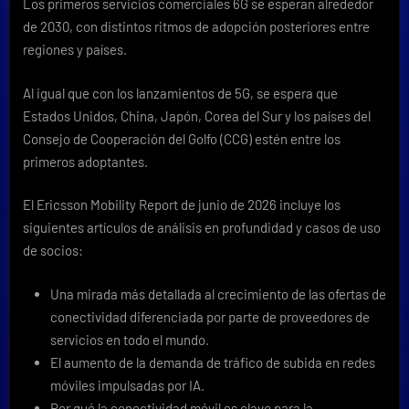
Los primeros servicios comerciales 6G se esperan alrededor
de 2030, con distintos ritmos de adopción posteriores entre
regiones y países.
Al igual que con los lanzamientos de 5G, se espera que
Estados Unidos, China, Japón, Corea del Sur y los países del
Consejo de Cooperación del Golfo (CCG) estén entre los
primeros adoptantes.
El Ericsson Mobility Report de junio de 2026 incluye los
siguientes artículos de análisis en profundidad y casos de uso
de socios:
Una mirada más detallada al crecimiento de las ofertas de
conectividad diferenciada por parte de proveedores de
servicios en todo el mundo.
El aumento de la demanda de tráfico de subida en redes
móviles impulsadas por IA.
Por qué la conectividad móvil es clave para la