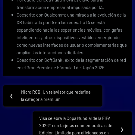
transformación empresarial impulsada por IA.
Coescrito con Qualcomm: una mirada a la evolución de la
XR habilitada por IA en las redes. La IA se está
expandiendo hacia las experiencias móviles, con gafas
inteligentes y otros dispositivos vestibles emergiendo
como nuevas interfaces de usuario complementarias que
amplían las interacciones digitales.
Coescrito con SoftBank: éxito de la segmentación de red
en el Gran Premio de Fórmula 1 de Japón 2026.
Navegación
Micro RGB: Un televisor que redefine
Previous
❮
de
la categoría premium
Post:
entradas
Visa celebra la Copa Mundial de la FIFA
Next
2026™ con tarjetas conmemorativas de
Post:
❯
Edición Limitada para aficionados en