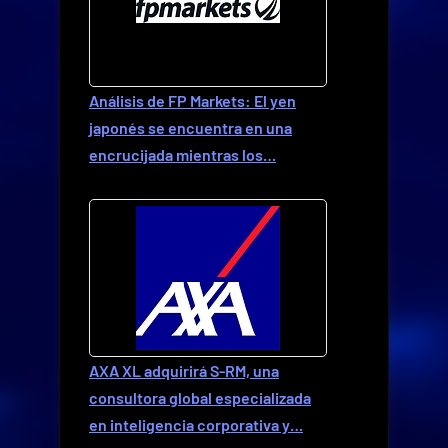
Análisis de FP Markets: El yen
japonés se encuentra en una
encrucijada mientras los…
AXA XL adquirirá S-RM, una
consultora global especializada
en inteligencia corporativa y…