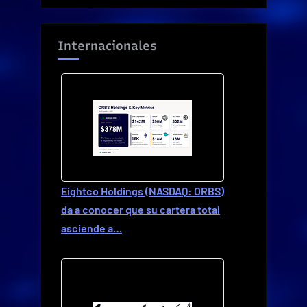
Internacionales
Eightco Holdings (NASDAQ: ORBS)
da a conocer que su cartera total
asciende a…