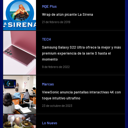
MQE Plus
Wrap de atún picante La Sirena
21 de febrero de 2019
TECH
Samsung Galaxy S22 Ultra ofrece la mejor y más
premium experiencia de la serie S hasta el
momento
9 de febrero de 2022
Marcas
ViewSonic anuncia pantallas interactivas 4K con
toque intuitivo ultrafino
23 de octubre de 2023
Lo Nuevo