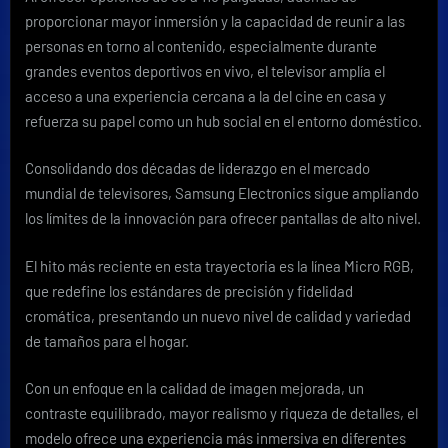
proporcionar mayor inmersión y la capacidad de reunir a las
personas en torno al contenido, especialmente durante
grandes eventos deportivos en vivo, el televisor amplía el
acceso a una experiencia cercana a la del cine en casa y
refuerza su papel como un hub social en el entorno doméstico.
Consolidando dos décadas de liderazgo en el mercado
mundial de televisores, Samsung Electronics sigue ampliando
los límites de la innovación para ofrecer pantallas de alto nivel.
El hito más reciente en esta trayectoria es la línea Micro RGB,
que redefine los estándares de precisión y fidelidad
cromática, presentando un nuevo nivel de calidad y variedad
de tamaños para el hogar.
Con un enfoque en la calidad de imagen mejorada, un
contraste equilibrado, mayor realismo y riqueza de detalles, el
modelo ofrece una experiencia más inmersiva en diferentes