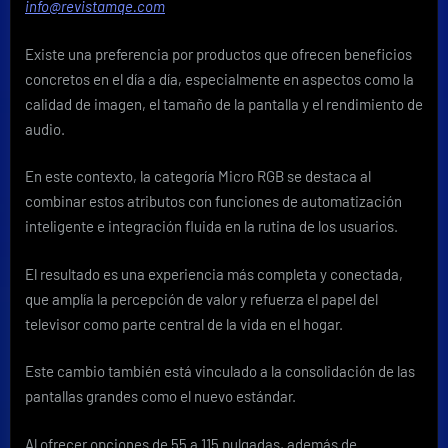
info@revistamqe.com
que
redefine
Existe una preferencia por productos que ofrecen beneficios
la
categoría
concretos en el día a día, especialmente en aspectos como la
premium
calidad de imagen, el tamaño de la pantalla y el rendimiento de
audio.
En este contexto, la categoría Micro RGB se destaca al
combinar estos atributos con funciones de automatización
inteligente e integración fluida en la rutina de los usuarios.
El resultado es una experiencia más completa y conectada,
que amplía la percepción de valor y refuerza el papel del
televisor como parte central de la vida en el hogar.
Este cambio también está vinculado a la consolidación de las
pantallas grandes como el nuevo estándar.
Al ofrecer opciones de 55 a 115 pulgadas, además de