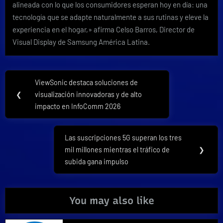
alineada con lo que los consumidores esperan hoy en día: una
tecnología que se adapte naturalmente a sus rutinas y eleve la
experiencia en el hogar,» afirma Celso Barros, Director de
Visual Display de Samsung América Latina.
Navegación
ViewSonic destaca soluciones de
Previous
de
❮
visualización innovadoras y de alto
Post:
impacto en InfoComm 2026
entradas
Las suscripciones 5G superan los tres
Next
mil millones mientras el tráfico de
❯
Post:
subida gana impulso
You may also like