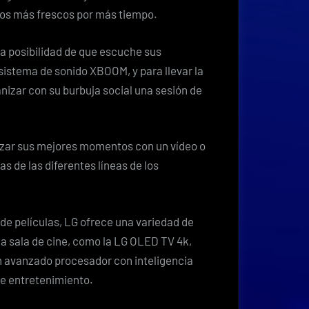
os más frescos por más tiempo.
la posibilidad de que escuche sus
 sistema de sonido XBOOM, y para llevar la
anizar con su burbuja social una sesión de
izar sus mejores momentos con un vídeo o
 de las diferentes líneas de los
de películas, LG ofrece una variedad de
na sala de cine, como la LG OLED TV 4k,
n avanzado procesador con inteligencia
de entretenimiento.