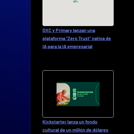
DXC y Primary lanzan una
plataforma "Zero Trust" nativa de
IA para la IA empresarial
Kickstarter lanza un fondo
cultural de un millón de dólares