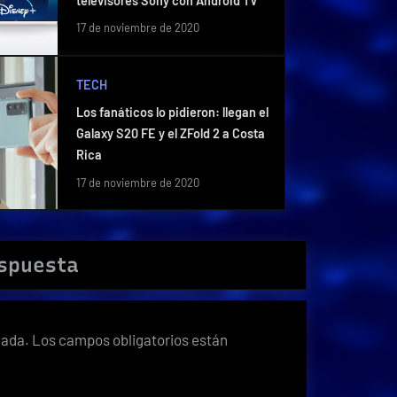
televisores Sony con Android TV
17 de noviembre de 2020
TECH
Los fanáticos lo pidieron: llegan el
Galaxy S20 FE y el ZFold 2 a Costa
Rica
17 de noviembre de 2020
espuesta
cada.
Los campos obligatorios están