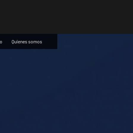
ño
Quienes somos