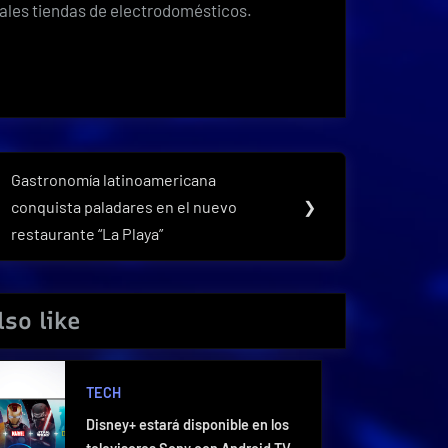
ipales tiendas de electrodomésticos.
Gastronomía latinoamericana
Next
conquista paladares en el nuevo
❯
Post:
restaurante “La Playa”
so like
TECH
Disney+ estará disponible en los