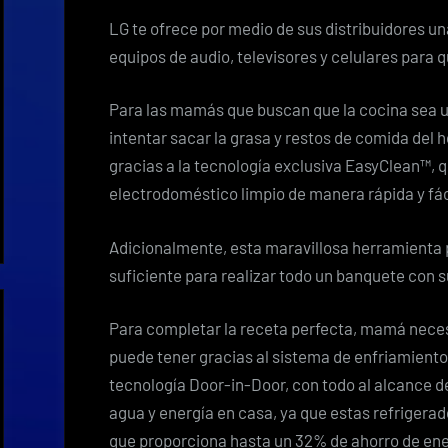
LG te ofrece por medio de sus distribuidores u
equipos de audio, televisores y celulares par
Para las mamás que buscan que la cocina sea un
intentar sacar la grasa y restos de comida del h
gracias a la tecnología exclusiva EasyClean™,
electrodoméstico limpio de manera rápida y fác
Adicionalmente, esta maravillosa herramienta p
suficiente para realizar todo un banquete con s
Para completar la receta perfecta, mamá necesi
puede tener gracias al sistema de enfriamiento 
tecnología Door-in-Door, con todo al alcance d
agua y energía en casa, ya que estas refrigera
que proporciona hasta un 32% de ahorro de ener