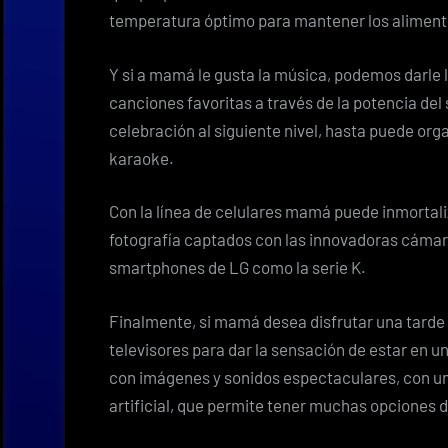
temperatura óptimo para mantener los aliment
Y si a mamá le gusta la música, podemos darle 
canciones favoritas a través de la potencia del
celebración al siguiente nivel, hasta puede org
karaoke.
Con la línea de celulares mamá puede inmortal
fotografía captados con las innovadoras cámaras
smartphones de LG como la serie K.
Finalmente, si mamá desea disfrutar una tarde 
televisores para dar la sensación de estar en u
con imágenes y sonidos espectaculares, con u
artificial, que permite tener muchas opciones 