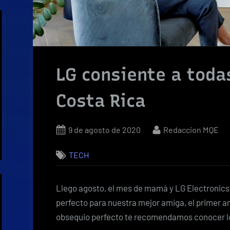
LG consiente a toda
Costa Rica
Posted
By
9 de agosto de 2020
Redaccion MQE
on
TECH
Llego agosto, el mes de mamá y LG Electronics 
perfecto para nuestra mejor amiga, el primer am
obsequio perfecto te recomendamos conocer 