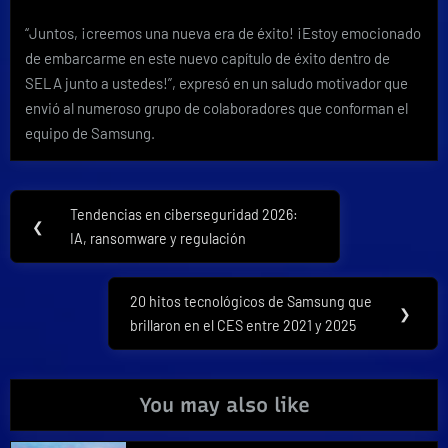
“Juntos, ¡creemos una nueva era de éxito! ¡Estoy emocionado
de embarcarme en este nuevo capítulo de éxito dentro de
SELA junto a ustedes!”, expresó en un saludo motivador que
envió al numeroso grupo de colaboradores que conforman el
equipo de Samsung.
Navegación
Tendencias en ciberseguridad 2026:
Previous
❮
de
IA, ransomware y regulación
Post:
entradas
20 hitos tecnológicos de Samsung que
Next
❯
brillaron en el CES entre 2021 y 2025
Post:
You may also like