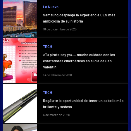
Lo Nuevo
Samsung despliega la experiencia CES más
ambiciosa de su historia
18 de diciembre de 2025
TECH
«Tu pirata soy yo»… mucho cuidado con los
estafadores cibernéticos en el día de San
Valentín
13 de febrero de 2016
TECH
Regálate la oportunidad de tener un cabello más
brillante y sedoso
6 de marzo de 2020