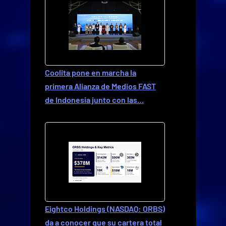
Coolita pone en marcha la
primera Alianza de Medios FAST
de Indonesia junto con las…
Eightco Holdings (NASDAQ: ORBS)
da a conocer que su cartera total