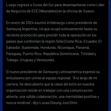
Luego regresó a Corea del Sur para desempeñarse como Líder
de Negocios de ECE (Wearables) en la oficina de Suwon.
En enero de 2024 asumió el liderazgo como presidente de
Samsung Argentina, rol que ocupó exitosamente hasta su
reciente promoción para presidir toda la operación en los
países que conforman la región Sela (Costa Rica, Ecuador, El
Salvador, Guatemala, Honduras, Nicaragua, Panamá,
Paraguay, Puerto Rico, República Dominicana, Trinidad y
Tobago, Uruguay y Venezuela).
El nuevo presidente de Samsung Latinoamérica expresó su
entusiasmo por unirse al equipo regional. “A lo largo de mi
carrera, he descubierto que la clave del éxito en nuestra
organización reside en trabajar con una comunicación
abierta, una sólida colaboración, una mentalidad positiva y
nunca rendirse”, dijo Lucas (Seung Joo) Shin.