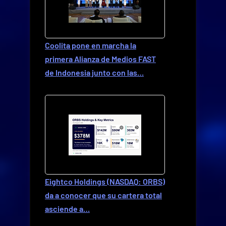
Coolita pone en marcha la
primera Alianza de Medios FAST
de Indonesia junto con las…
Eightco Holdings (NASDAQ: ORBS)
da a conocer que su cartera total
asciende a…