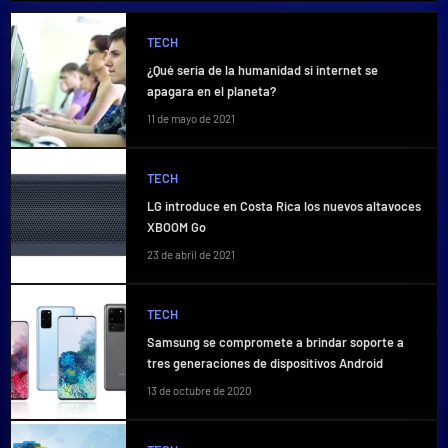
TECH
¿Qué sería de la humanidad si internet se
apagara en el planeta?
11 de mayo de 2021
TECH
LG introduce en Costa Rica los nuevos altavoces
XBOOM Go
23 de abril de 2021
TECH
Samsung se compromete a brindar soporte a
tres generaciones de dispositivos Android
13 de octubre de 2020