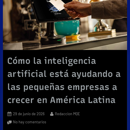
Cómo la inteligencia
artificial está ayudando a
las pequeñas empresas a
crecer en América Latina
Posted
By
29 de junio de 2026
Redaccion MQE
on
en
No hay comentarios
Cómo