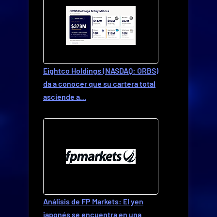
Eightco Holdings (NASDAQ: ORBS)
da a conocer que su cartera total
asciende a…
Análisis de FP Markets: El yen
japonés se encuentra en una